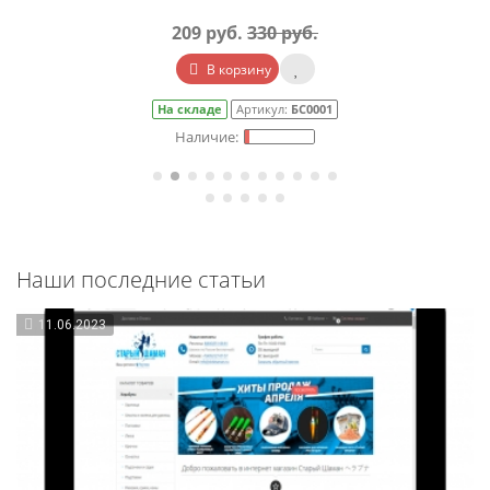
209 руб.
330 руб.
В корзину
На складе
Артикул:
БС0001
Наши последние статьи
11.06.2023