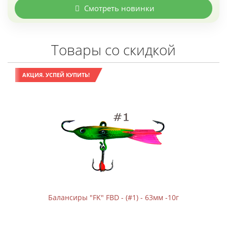
Смотреть новинки
Товары со скидкой
АКЦИЯ. УСПЕЙ КУПИТЬ!
Балансиры "FK" FBD - (#1) - 63мм -10г