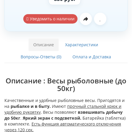
Уведомить о наличии
Описание
Характеристики
Вопросы-Ответы (0)
Оплата и Доставка
Описание : Весы рыболовные (до
50кг)
Качественные и удобные рыболовные весы. Пригодятся и
на
рыбалке и в быту.
Имеют
прочный стальной крюк и
удобную рукоятку
. Весы позволяют
взвешивать добычу
до 50кг
.
Яркий экран с подсветкой.
Батарейка (таблетка)
в комплекте.
Есть функция автоматического отключения
через 120 сек.