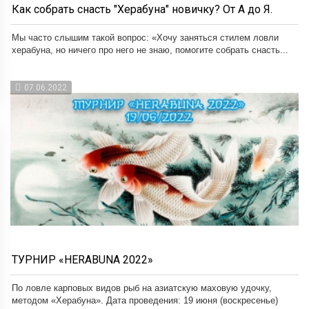
Как собрать снасть "Херабуна" новичку? От А до Я.
Мы часто слышим такой вопрос: «Хочу заняться стилем ловли
херабуна, но ничего про него не знаю, помогите собрать снасть...
07.06.2022
ТУРНИР «HERABUNA 2022»
По ловле карповых видов рыб на азиатскую маховую удочку,
методом «Херабуна». Дата проведения: 19 июня (воскресенье)