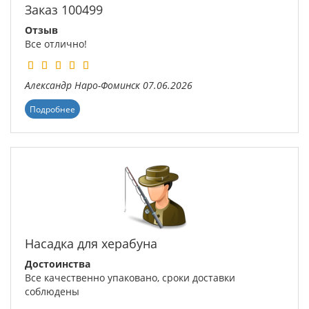
Заказ 100499
Отзыв
Все отлично!
Александр
Наро-Фоминск
07.06.2026
Подробнее
Насадка для херабуна
Достоинства
Все качественно упаковано, сроки доставки
соблюдены