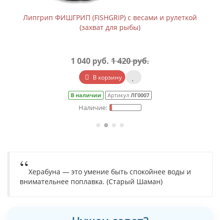
Липгрип ФИШГРИП (FISHGRIP) с весами и рулеткой
(захват для рыбы)
1 040 руб.
1 420 руб.
В корзину
В наличии
Артикул
ЛГ0007
Херабуна — это умение быть спокойнее воды и
внимательнее поплавка. (Старый Шаман)