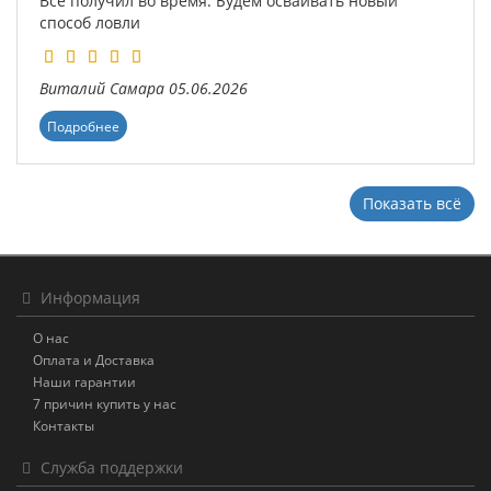
Все получил во время. Будем осваивать новый
способ ловли
Виталий
Самара
05.06.2026
Подробнее
Показать всё
Информация
О нас
Оплата и Доставка
Наши гарантии
7 причин купить у нас
Контакты
Служба поддержки