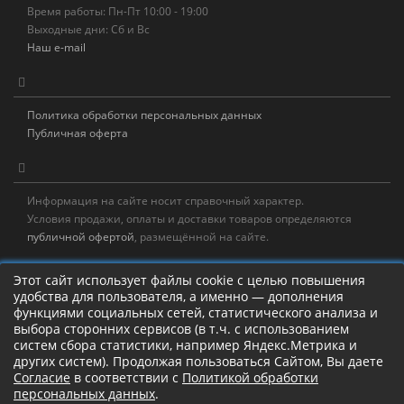
Время работы: Пн-Пт 10:00 - 19:00
Выходные дни: Сб и Вс
Наш e-mail
Политика обработки персональных данных
Публичная оферта
Информация на сайте носит справочный характер.
Условия продажи, оплаты и доставки товаров определяются
публичной офертой
, размещённой на сайте.
Новостная рассылка
Этот сайт использует файлы cookie с целью повышения
удобства для пользователя, а именно — дополнения
Новости, акции, распродажи и полезные советы!
функциями социальных сетей, статистического анализа и
выбора сторонних сервисов (в т.ч. с использованием
Левая панель
систем сбора статистики, например Яндекс.Метрика и
других систем). Продолжая пользоваться Сайтом, Вы даете
Согласие
в соответствии с
Политикой обработки
персональных данных
.