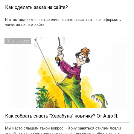
Как сделать заказ на сайте?
В этом видео мы постарались кратко рассказать как оформить
заказ на нашем сайте.
09.08.2022
Как собрать снасть "Херабуна" новичку? От А до Я.
Мы часто слышим такой вопрос: «Хочу заняться стилем ловли
херабуна, но ничего про него не знаю, помогите собрать снасть...