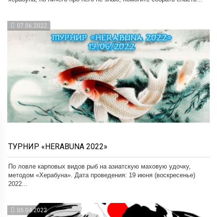
07.06.2022
ТУРНИР «HERABUNA 2022»
По ловле карповых видов рыб на азиатскую маховую удочку,
методом «Херабуна». Дата проведения: 19 июня (воскресенье)
2022...
05.04.2022