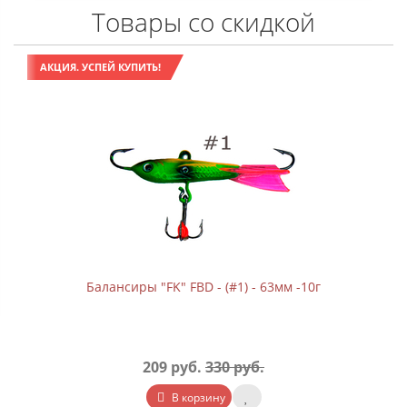
Товары со скидкой
АКЦИЯ. УСПЕЙ КУПИТЬ!
Балансиры "FK" FBD - (#1) - 63мм -10г
209 руб.
330 руб.
В корзину