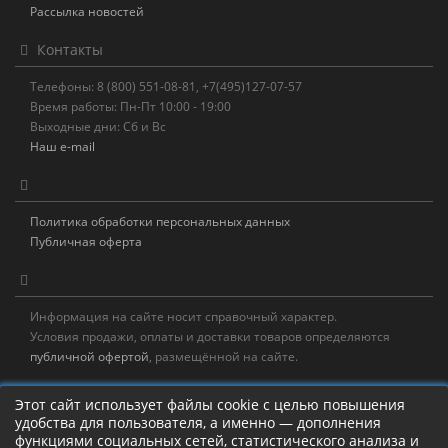
Рассылка новостей
Контакты
Телефоны: 8 (800) 551-08-81, +7(495)127-07-57
Время работы: Пн-Пт 10:00 - 19:00
Выходные дни: Сб и Вс
Наш e-mail
Политика обработки персональных данных
Публичная оферта
Информация на сайте носит справочный характер.
Условия продажи, оплаты и доставки товаров определяются
публичной офертой
, размещённой на сайте.
Новостная рассылка
Этот сайт использует файлы cookie с целью повышения
удобства для пользователя, а именно — дополнения
Новости, акции, распродажи и полезные советы!
функциями социальных сетей, статистического анализа и