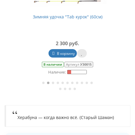
Зимняя удочка "Tab курок" (60см)
2 300 руб.
В корзину
В наличии
Артикул
УЗ0015
Херабуна — когда важно всё. (Старый Шаман)