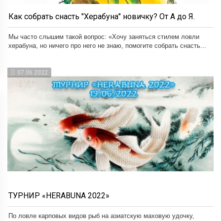
Как собрать снасть "Херабуна" новичку? От А до Я.
Мы часто слышим такой вопрос: «Хочу заняться стилем ловли
херабуна, но ничего про него не знаю, помогите собрать снасть...
07.06.2022
ТУРНИР «HERABUNA 2022»
По ловле карповых видов рыб на азиатскую маховую удочку,