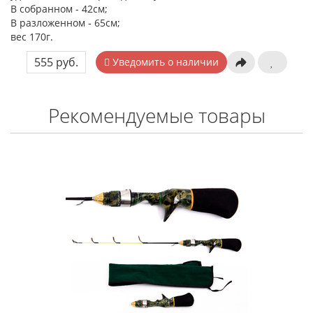
В собранном - 42см;
В разложенном - 65см;
вес 170г.
555 руб.
Уведомить о наличии
Рекомендуемые товары