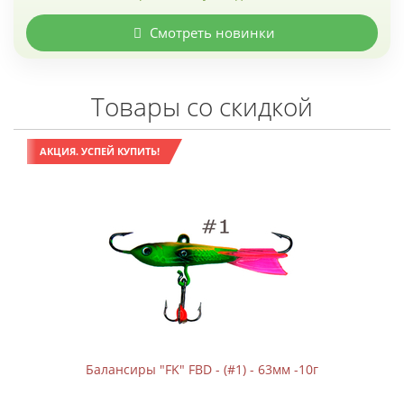
Смотреть новинки
Товары со скидкой
АКЦИЯ. УСПЕЙ КУПИТЬ!
Балансиры "FK" FBD - (#1) - 63мм -10г