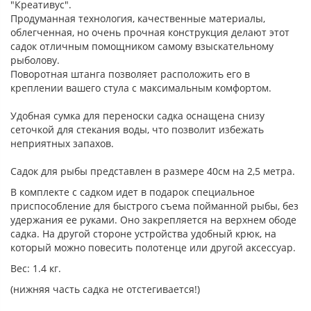
"Креативус".
Продуманная технология, качественные материалы,
облегченная, но очень прочная конструкция делают этот
садок отличным помощником самому взыскательному
рыболову.
Поворотная штанга позволяет расположить его в
креплении вашего стула с максимальным комфортом.
Удобная сумка для переноски садка оснащена снизу
сеточкой для стекания воды, что позволит избежать
неприятных запахов.
Садок для рыбы представлен в размере 40см на 2,5 метра.
В комплекте с садком идет в подарок специальное
приспособление для быстрого съема пойманной рыбы, без
удержания ее руками. Оно закрепляется на верхнем ободе
садка. На другой стороне устройства удобный крюк, на
который можно повесить полотенце или другой аксессуар.
Вес: 1.4 кг.
(нижняя часть садка не отстегивается!)