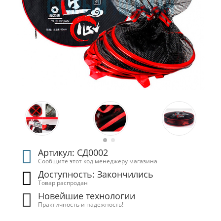
Артикул: СД0002
Сообщите этот код менеджеру магазина
Доступность: Закончились
Товар распродан
Новейшие технологии
Практичность и надежность!