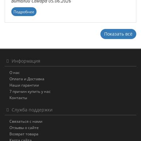
Виталий
Самара
05.06.2026
Подробнее
Показать всё
Информация
О нас
Оплата и Доставка
Наши гарантии
7 причин купить у нас
Контакты
Служба поддержки
Связаться с нами
Отзывы о сайте
Возврат товара
Карта сайта