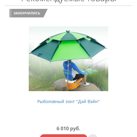
ЗАКОНЧИЛИСЬ
Рыболовный зонт "Южиюань 2.2"
9 020 руб.