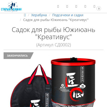
0
Херабуна
Подсачеки и садки
Садок для рыбы Южиюань "Креативус"
Садок для рыбы Южиюань
"Креативус"
(Артикул СД0002)
ЗАКОНЧИЛИСЬ