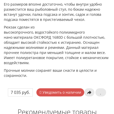
Его размеров вполне достаточно, чтобы внутри удобно
разместится ваш рыболовный стул, по бокам надежно
встанут удочки, палка подсака и зонтик, садок и голова
подсака поместятся в пристегиваемый чехол.
Рюкзак сделан из
высокопрочного, водостойкого полиамидного
нано материала ОКСФОРД 1680D с большой плотностью,
обладает высокой стойкостью к истиранию. Оснащен
надежными молниями и ремнями. Данный материал
прочнее полиэстра при меньшей толщине и малом весе.
Имеет полиуретановое покрытие, стойкое к механическим
воздействиям.
Прочные молнии сохранят ваши снасти в целости и
сохранности.
7 035 руб.
Уведомить о наличии
Рекомендуемые товары