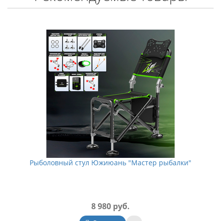
Рыболовный стул Южиюань "Мастер рыбалки"
8 980 руб.