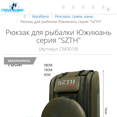
0
Херабуна
Рюкзаки, сумки, каны
Рюкзак для рыбалки Южиюань серия "SZTH"
Рюкзак для рыбалки Южиюань
серия "SZTH"
(Артикул СМ0018)
ЗАКОНЧИЛИСЬ