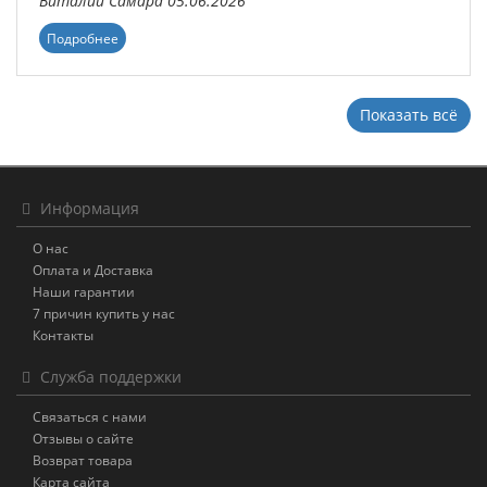
Виталий
Самара
05.06.2026
Подробнее
Показать всё
Информация
О нас
Оплата и Доставка
Наши гарантии
7 причин купить у нас
Контакты
Служба поддержки
Связаться с нами
Отзывы о сайте
Возврат товара
Карта сайта