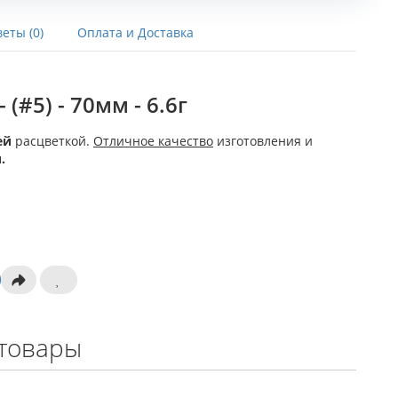
еты (0)
Оплата и Доставка
 (#5) - 70мм - 6.6г
ей
расцветкой.
Отличное качество
изготовления и
.
товары