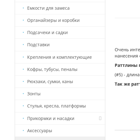
Емкости для замеса
Органайзеры и коробки
Подсачеки и садки
Подставки
Очень инте
нанесения 
Крепления и комплектующие
Раттлины 
Кофры, тубусы, пеналы
(#5) - длина
Рюкзаки, сумки, каны
Так же рат
Зонты
Стулья, кресла, платформы
Прикормки и насадки
Аксессуары
Насадки Старый Призрак