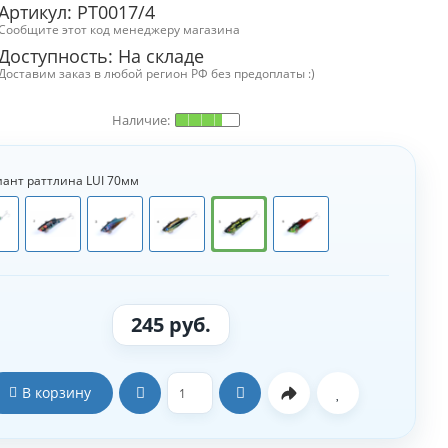
Артикул: РТ0017/4
Сообщите этот код менеджеру магазина
Доступность:
На складе
Доставим заказ в любой регион РФ без предоплаты :)
ант раттлина LUI 70мм
245 руб.
В корзину