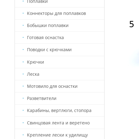
Поплавки
Коннекторы для поплавков
Бобышки поплавки
Готовая оснастка
Поводки с крючками
Крючки
Леска
Мотовило для оснастки
Разветвители
Карабины, вертлюги, стопора
Свинцовая лента и веретено
Крепление лески к удилищу