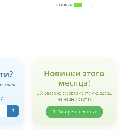
Новинки этого
ти?
месяца!
 искали,
Обновление ассортимента уже здесь,
ну
на нашем сайте!
Смотреть новинки