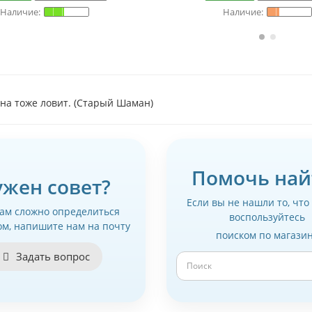
на тоже ловит. (Старый Шаман)
Помочь най
ужен совет?
Если вы не нашли то, что
вам сложно определиться
воспользуйтесь
ом, напишите нам на почту
поиском по магази
Задать вопрос