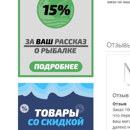
заказ на на
Отзывы
Отзыв
Отзыв
Заказ 1
что пер
ваш маг
далеко 