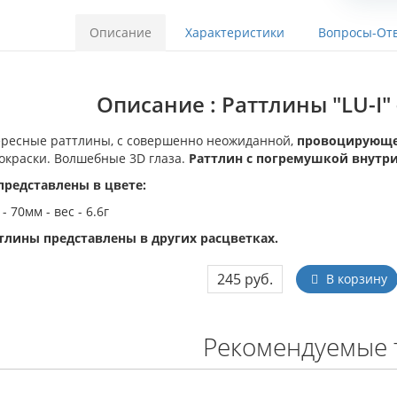
Описание
Характеристики
Вопросы-Отв
Описание : Раттлины "LU-I" -
ресные раттлины, с совершенно неожиданной,
провоцирующ
окраски. Волшебные 3D глаза.
Раттлин с погремушкой внутри
представлены в цвете:
 - 70мм - вес - 6.6г
тлины представлены в других расцветках.
245 руб.
В корзину
Рекомендуемые 