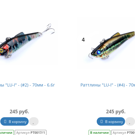
 "LU-I" - (#2) - 70мм - 6.6г
Раттлины "LU-I" - (#4) - 70
245 руб.
245 руб.
В корзину
В корзину
аличии
Артикул
РТ0017/1
В наличии
Артикул
РТ00