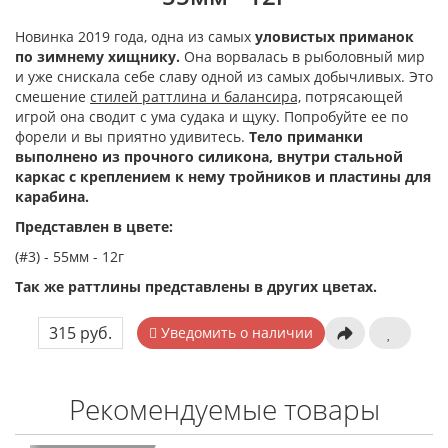
Новинка 2019 года, одна из самых
уловистых приманок
по зимнему хищнику.
Она ворвалась в рыболовный мир
и уже снискала себе славу одной из самых добычливых. Это
смешение
стилей раттлина и балансира,
потрясающей
игрой она сводит с ума судака и щуку. Попробуйте ее по
форели и вы приятно удивитесь.
Тело приманки
выполнено из прочного силикона, внутри стальной
каркас с креплением к нему тройников и пластины для
карабина.
Представлен в цвете:
(#3) - 55мм - 12г
Так же раттлины представлены в других цветах.
315 руб.
Уведомить о наличии
Рекомендуемые товары