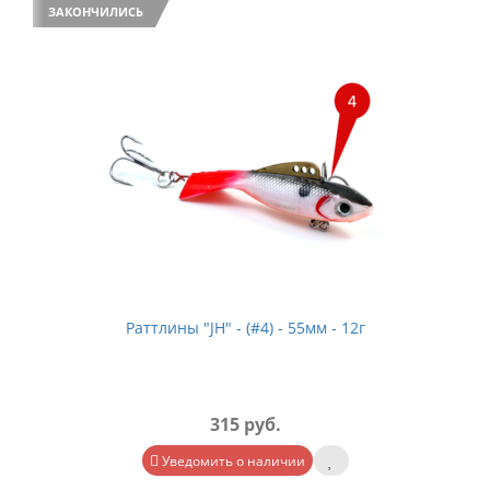
ЗАКОНЧИЛИСЬ
Раттлины "JH" - (#4) - 55мм - 12г
315 руб.
Уведомить о наличии