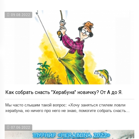
09.08.2022
Как собрать снасть "Херабуна" новичку? От А до Я.
Мы часто слышим такой вопрос: «Хочу заняться стилем ловли
херабуна, но ничего про него не знаю, помогите собрать снасть...
07.06.2022