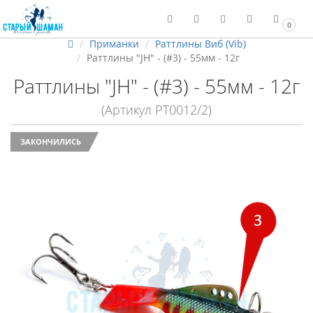
0
Приманки
Раттлины Виб (Vib)
Раттлины "JH" - (#3) - 55мм - 12г
Раттлины "JH" - (#3) - 55мм - 12г
(Артикул РТ0012/2)
ЗАКОНЧИЛИСЬ