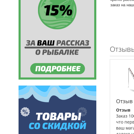
заказ на на
Отзывы
Отзыв
Отзыв
Заказ 1
что пер
ваш маг
далеко 