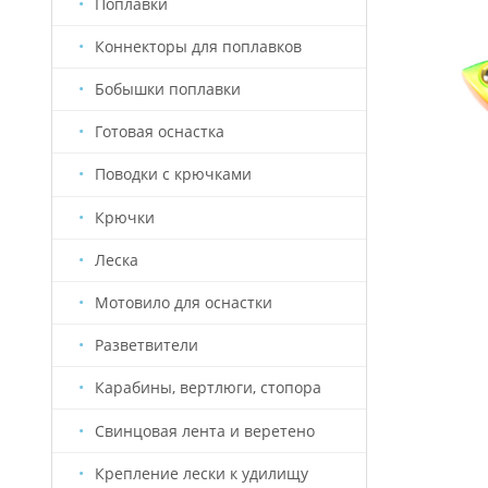
Поплавки
Коннекторы для поплавков
Бобышки поплавки
Готовая оснастка
Поводки с крючками
Крючки
Леска
Мотовило для оснастки
Разветвители
Карабины, вертлюги, стопора
Свинцовая лента и веретено
Крепление лески к удилищу