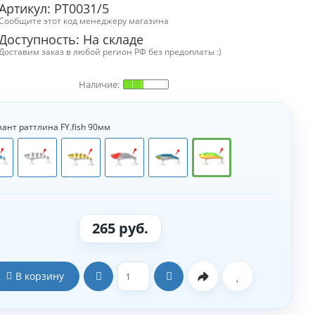
Артикул: РТ0031/5
Сообщите этот код менеджеру магазина
Доступность:
На складе
Доставим заказ в любой регион РФ без предоплаты :)
ант раттлина FY.fish 90мм
265 руб.
В корзину