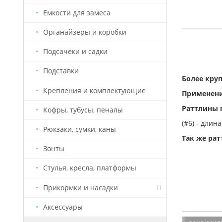
Емкости для замеса
Органайзеры и коробки
Подсачеки и садки
Подставки
Более кру
Крепления и комплектующие
Применение
Раттлины 
Кофры, тубусы, пеналы
(#6) - длина
Рюкзаки, сумки, каны
Так же рат
Зонты
Стулья, кресла, платформы
Прикормки и насадки
Аксессуары
Насадки Старый Призрак