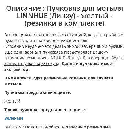
Описание : Пучковяз для мотыля
LINNHUE (Линху) - желтый -
(резинки в комплекте)
Вы наверняка сталкивались с ситуацией, когда на рыбалке
нужно насадить на крючок пучок мотыля.
Особенно неудобно это делать зимой, замерзшими руками.
Еще один вариант пучковяза представляет Вашему
вниманию компания
LINNHUE (Линху)
.
Вся операция будет
занимать у вас пару секунд.
Данный пучковяз имеет
экстрактор.
В комплекте идут резиновые колечки для захвата
мотыля.
Пучковяз представлен в цвете:
Желтый
Так же пучковяз представлен в цвете:
Зеленый
Вы так же можете приобрести
запасные резиновые