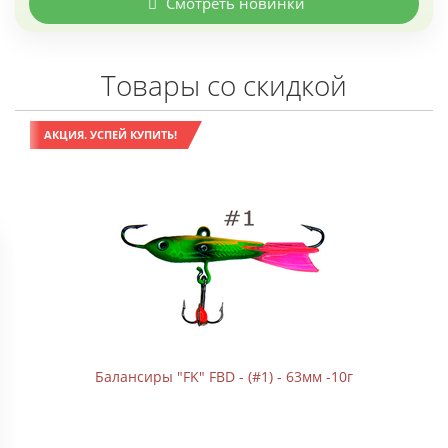
Смотреть новинки
Товары со скидкой
АКЦИЯ. УСПЕЙ КУПИТЬ!
Гранулы Loonva (с силиконовыми кольцами) "Зеленый
дракон, аромат батата" банка 110г