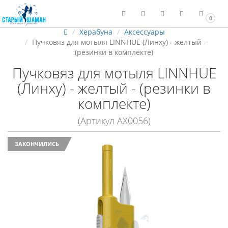
0
Херабуна
Аксессуары
Пучковяз для мотыля LINNHUE (Линху) - желтый -
(резинки в комплекте)
Пучковяз для мотыля LINNHUE
(Линху) - желтый - (резинки в
комплекте)
(Артикул АХ0056)
ЗАКОНЧИЛИСЬ