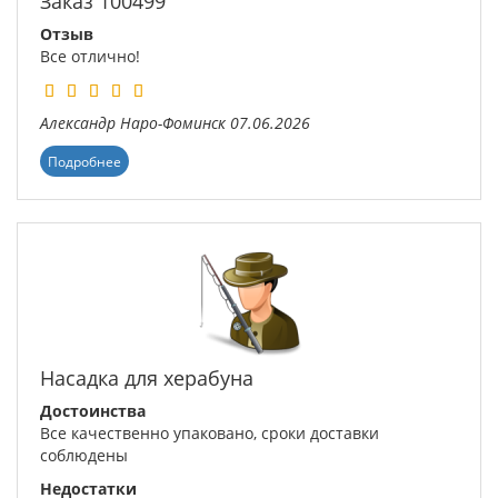
Заказ 100499
Отзыв
Все отлично!
Александр
Наро-Фоминск
07.06.2026
Подробнее
Насадка для херабуна
Достоинства
Все качественно упаковано, сроки доставки
соблюдены
Недостатки