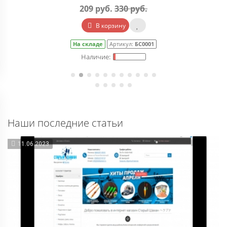
370 руб.
455 руб.
В корзину
На складе
Артикул:
СП0079
Наши последние статьи
11.06.2023