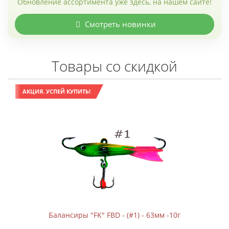
Обновление ассортимента уже здесь, на нашем сайте!
Смотреть новинки
Товары со скидкой
АКЦИЯ. УСПЕЙ КУПИТЬ!
Балансиры "FK" FBD - (#1) - 63мм -10г