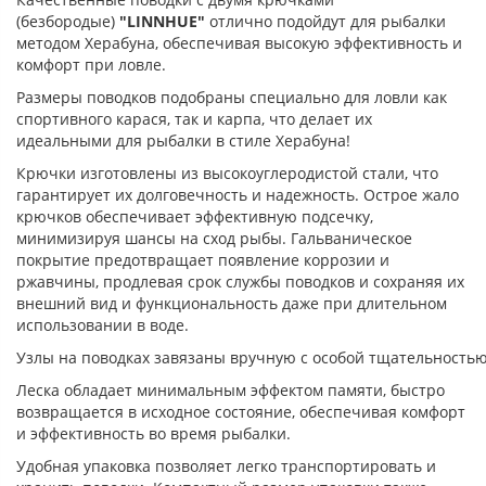
(безбородые)
"LINNHUE"
отлично подойдут для рыбалки
методом Херабуна, обеспечивая высокую эффективность и
комфорт при ловле.
Размеры поводков подобраны специально для ловли как
спортивного карася, так и карпа, что делает их
идеальными для рыбалки в стиле Херабуна!
Крючки изготовлены из высокоуглеродистой стали, что
гарантирует их долговечность и надежность. Острое жало
крючков обеспечивает эффективную подсечку,
минимизируя шансы на сход рыбы. Гальваническое
покрытие предотвращает появление коррозии и
ржавчины, продлевая срок службы поводков и сохраняя их
внешний вид и функциональность даже при длительном
использовании в воде.
Узлы
на
поводках
завязаны
вручную
с
особой
тщательностью
Леска обладает минимальным эффектом памяти, быстро
возвращается в исходное состояние, обеспечивая комфорт
и эффективность во время рыбалки.
Удобная упаковка позволяет легко транспортировать и