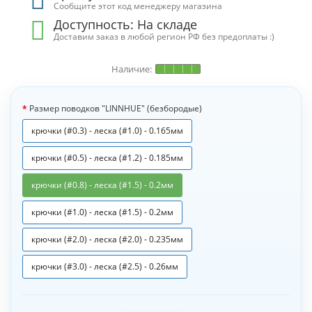
Сообщите этот код менеджеру магазина
Доступность:
На складе
Доставим заказ в любой регион РФ без предоплаты :)
Размер поводков "LINNHUE" (безбородые)
крючки (#0.3) - леска (#1.0) - 0.165мм
крючки (#0.5) - леска (#1.2) - 0.185мм
крючки (#0.8) - леска (#1.5) - 0.2мм
крючки (#1.0) - леска (#1.5) - 0.2мм
крючки (#2.0) - леска (#2.0) - 0.235мм
крючки (#3.0) - леска (#2.5) - 0.26мм