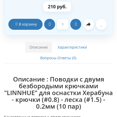
210 руб.
В корзину
Описание
Характеристики
Вопросы-Ответы (0)
Описание : Поводки с двумя
безбородыми крючками
"LINNHUE" для оснастки Херабуна
- крючки (#0.8) - леска (#1.5) -
0.2мм (10 пар)
Качественные поводки с двумя крючками