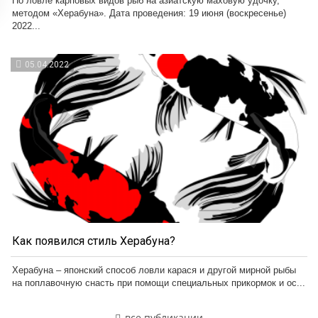
По ловле карповых видов рыб на азиатскую маховую удочку,
методом «Херабуна». Дата проведения: 19 июня (воскресенье)
2022...
05.04.2022
Как появился стиль Херабуна?
Херабуна – японский способ ловли карася и другой мирной рыбы
на поплавочную снасть при помощи специальных прикормок и ос...
все публикации