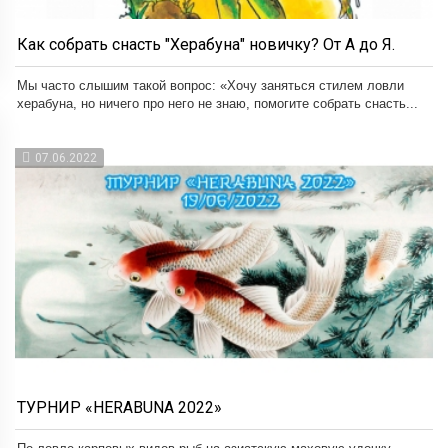
Как собрать снасть "Херабуна" новичку? От А до Я.
Мы часто слышим такой вопрос: «Хочу заняться стилем ловли
херабуна, но ничего про него не знаю, помогите собрать снасть...
07.06.2022
ТУРНИР «HERABUNA 2022»