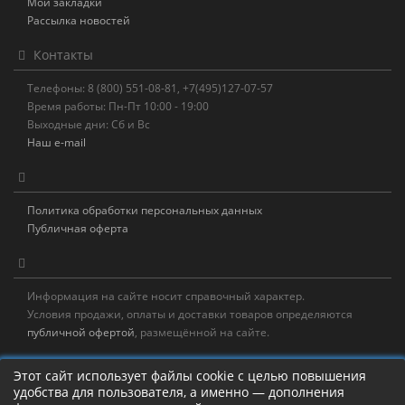
Мои закладки
Рассылка новостей
Контакты
Телефоны: 8 (800) 551-08-81, +7(495)127-07-57
Время работы: Пн-Пт 10:00 - 19:00
Выходные дни: Сб и Вс
Наш e-mail
Политика обработки персональных данных
Публичная оферта
Информация на сайте носит справочный характер.
Условия продажи, оплаты и доставки товаров определяются
публичной офертой
, размещённой на сайте.
Новостная рассылка
Этот сайт использует файлы cookie с целью повышения
удобства для пользователя, а именно — дополнения
Новости, акции, распродажи и полезные советы!