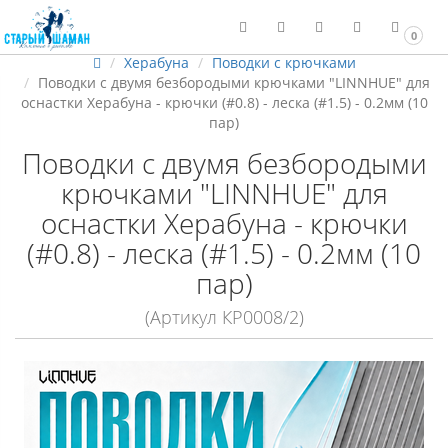
0
Херабуна
Поводки с крючками
Поводки с двумя безбородыми крючками "LINNHUE" для
оснастки Херабуна - крючки (#0.8) - леска (#1.5) - 0.2мм (10
пар)
Поводки с двумя безбородыми
крючками "LINNHUE" для
оснастки Херабуна - крючки
(#0.8) - леска (#1.5) - 0.2мм (10
пар)
(Артикул КР0008/2)