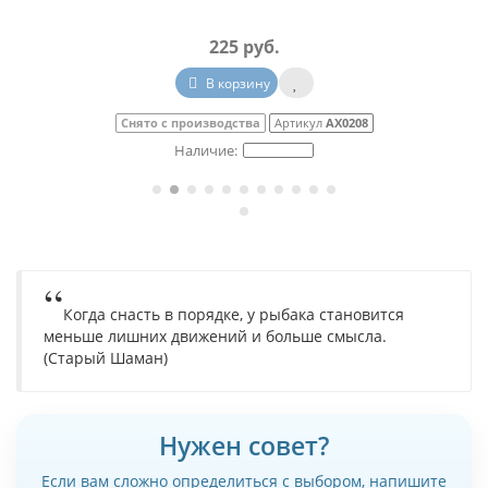
225 руб.
В корзину
Cнято с производства
Артикул
АХ0208
Когда снасть в порядке, у рыбака становится
меньше лишних движений и больше смысла.
(Старый Шаман)
Нужен совет?
Если вам сложно определиться с выбором, напишите