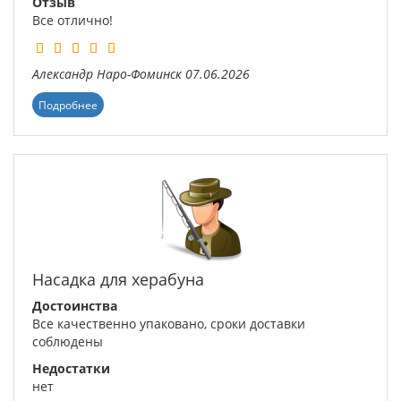
Отзыв
Все отлично!
Александр
Наро-Фоминск
07.06.2026
Подробнее
Насадка для херабуна
Достоинства
Все качественно упаковано, сроки доставки
соблюдены
Недостатки
нет