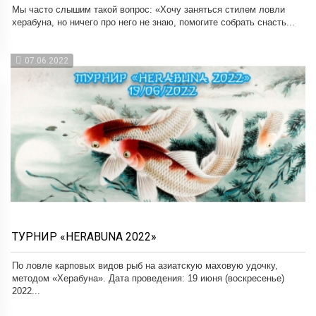
Мы часто слышим такой вопрос: «Хочу заняться стилем ловли
херабуна, но ничего про него не знаю, помогите собрать снасть...
07.06.2022
ТУРНИР «HERABUNA 2022»
По ловле карповых видов рыб на азиатскую маховую удочку,
методом «Херабуна». Дата проведения: 19 июня (воскресенье)
2022...