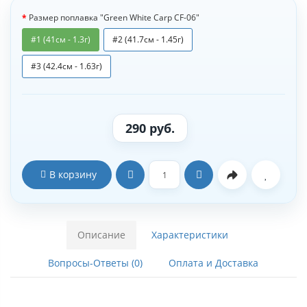
Размер поплавка "Green White Carp CF-06"
#1 (41см - 1.3г)
#2 (41.7см - 1.45г)
#3 (42.4см - 1.63г)
290 руб.
В корзину
Описание
Характеристики
Вопросы-Ответы (0)
Оплата и Доставка