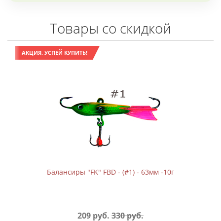
Товары со скидкой
АКЦИЯ. УСПЕЙ КУПИТЬ!
Балансиры "FK" FBD - (#1) - 63мм -10г
209 руб.
330 руб.