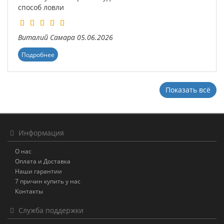
способ ловли
Виталий
Самара
05.06.2026
Подробнее
Показать всё
Информация
О нас
Оплата и Доставка
Наши гарантии
7 причин купить у нас
Контакты
Служба поддержки