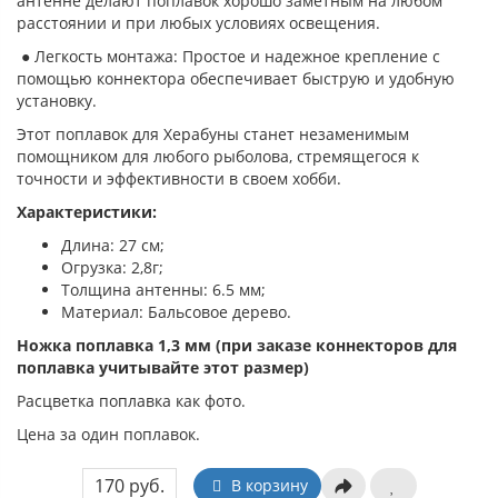
антенне делают поплавок хорошо заметным на любом
расстоянии и при любых условиях освещения.
● Легкость монтажа: Простое и надежное крепление с
помощью коннектора обеспечивает быструю и удобную
установку.
Этот поплавок для Херабуны станет незаменимым
помощником для любого рыболова, стремящегося к
точности и эффективности в своем хобби.
Характеристики:
Длина: 27 см;
Огрузка: 2,8г;
Толщина антенны: 6.5 мм;
Материал: Бальсовое дерево.
Ножка поплавка 1,3 мм (при заказе коннекторов для
поплавка учитывайте этот размер)
Расцветка поплавка как фото.
Цена за один поплавок.
170 руб.
В корзину