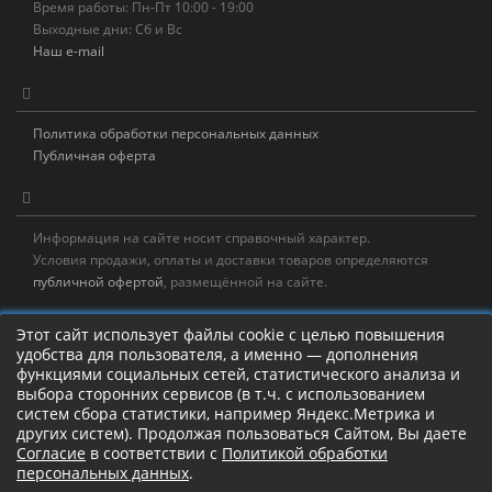
Время работы: Пн-Пт 10:00 - 19:00
Выходные дни: Сб и Вс
Наш e-mail
Политика обработки персональных данных
Публичная оферта
Информация на сайте носит справочный характер.
Условия продажи, оплаты и доставки товаров определяются
публичной офертой
, размещённой на сайте.
Новостная рассылка
Этот сайт использует файлы cookie с целью повышения
удобства для пользователя, а именно — дополнения
Новости, акции, распродажи и полезные советы!
функциями социальных сетей, статистического анализа и
выбора сторонних сервисов (в т.ч. с использованием
Левая панель
систем сбора статистики, например Яндекс.Метрика и
других систем). Продолжая пользоваться Сайтом, Вы даете
Согласие
в соответствии с
Политикой обработки
персональных данных
.