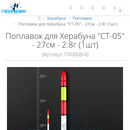
0
Херабуна
Поплавки
Поплавок для Херабуна "СТ-05" - 27см - 2.8г (1шт)
Поплавок для Херабуна "СТ-05"
- 27см - 2.8г (1шт)
(Артикул ПХ0008/4)