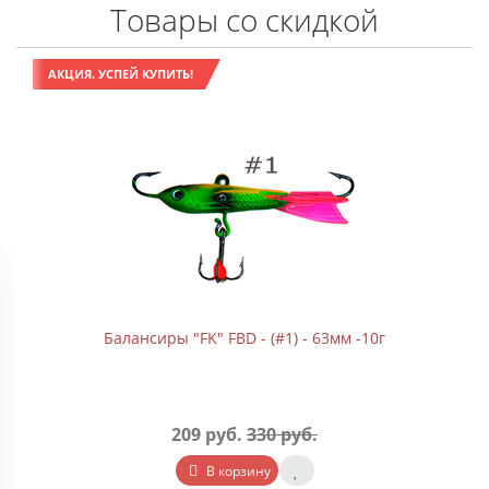
Товары со скидкой
АКЦИЯ. УСПЕЙ КУПИТЬ!
Балансиры "FK" FBD - (#1) - 63мм -10г
209 руб.
330 руб.
В корзину