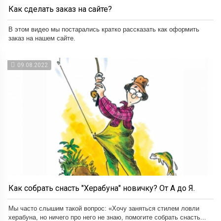
Как сделать заказ на сайте?
В этом видео мы постарались кратко рассказать как оформить
заказ на нашем сайте.
09.08.2022
Как собрать снасть "Херабуна" новичку? От А до Я.
Мы часто слышим такой вопрос: «Хочу заняться стилем ловли
херабуна, но ничего про него не знаю, помогите собрать снасть...