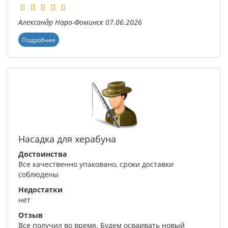
Александр
Наро-Фоминск
07.06.2026
Подробнее
Насадка для херабуна
Достоинства
Все качественно упаковано, сроки доставки
соблюдены
Недостатки
нет
Отзыв
Все получил во время. Будем осваивать новый