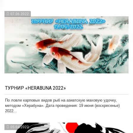
07.06.2022
ТУРНИР «HERABUNA 2022»
По ловле карповых видов рыб на азиатскую маховую удочку,
методом «Херабуна». Дата проведения: 19 июня (воскресенье)
2022...
05.04.2022