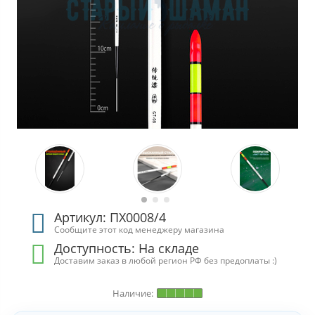
Артикул: ПХ0008/4
Сообщите этот код менеджеру магазина
Доступность:
На складе
Доставим заказ в любой регион РФ без предоплаты :)