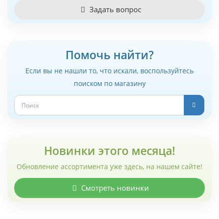
Задать вопрос
Помочь найти?
Если вы не нашли то, что искали, воспользуйтесь
поиском по магазину
Новинки этого месяца!
Обновление ассортимента уже здесь, на нашем сайте!
Смотреть новинки