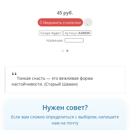
45 руб.
Уведомить о наличии
Скоро будет
Артикул
АХ0030
Тонкая снасть — это вежливая форма
настойчивости. (Старый Шаман)
Нужен совет?
Если вам сложно определиться с выбором, напишите
нам на почту