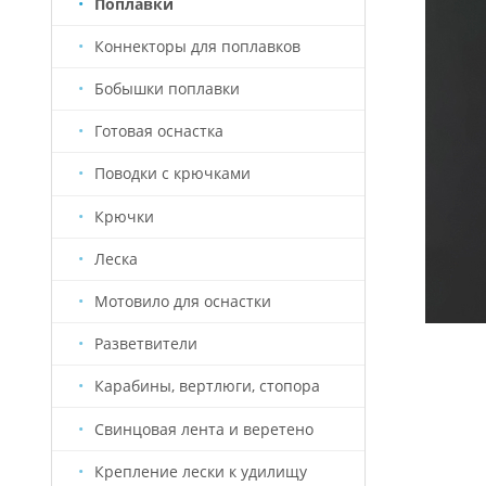
Поплавки
Коннекторы для поплавков
Бобышки поплавки
Готовая оснастка
Поводки с крючками
Крючки
Леска
Мотовило для оснастки
Разветвители
Карабины, вертлюги, стопора
Свинцовая лента и веретено
Крепление лески к удилищу