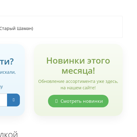
 (Старый Шаман)
Новинки этого
ти?
месяца!
 искали,
Обновление ассортимента уже здесь,
ну
на нашем сайте!
Смотреть новинки
идкой