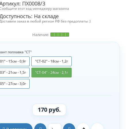
Артикул: ПХ0008/3
Сообщите этот код менеджеру магазина
Доступность:
На складе
Доставим заказ в любой регион РФ без предоплаты :)
ант поплавка "СТ"
01" - 15см - 0,9г
"СТ-02" - 18см - 1,2г
03" - 21см - 1,5г
"СТ-04" - 24см - 2,1г
05" - 27см - 3,0г
170 руб.