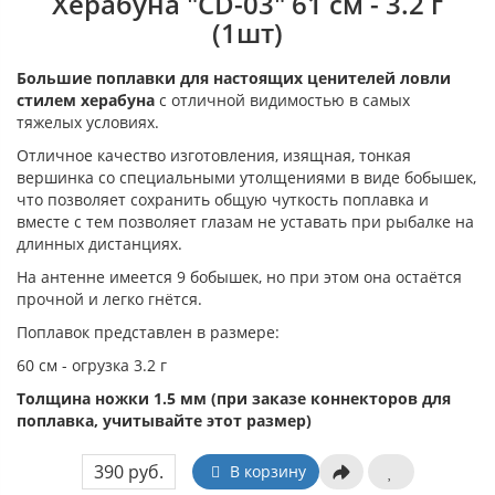
Херабуна "CD-03" 61 см - 3.2 г
(1шт)
Большие поплавки для настоящих ценителей ловли
стилем херабуна
с отличной видимостью в самых
тяжелых условиях.
Отличное качество изготовления, изящная, тонкая
вершинка со специальными утолщениями в виде бобышек,
что позволяет сохранить общую чуткость поплавка и
вместе с тем позволяет глазам не уставать при рыбалке на
длинных дистанциях.
На антенне имеется 9 бобышек, но при этом она остаётся
прочной и легко гнётся.
Поплавок представлен в размере:
60 см - огрузка 3.2 г
Толщина ножки 1.5 мм (при заказе коннекторов для
поплавка, учитывайте этот размер)
390 руб.
В корзину