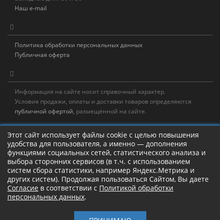
Наш e-mail
Политика обработки персональных данных
Публичная оферта
Информация на сайте носит справочный характер.
Условия продажи, оплаты и доставки товаров определяются
публичной офертой
, размещённой на сайте.
Новостная рассылка
Этот сайт использует файлы cookie с целью повышения
удобства для пользователя, а именно — дополнения
Новости, акции, распродажи и полезные советы!
функциями социальных сетей, статистического анализа и
выбора сторонних сервисов (в т.ч. с использованием
Левая панель
систем сбора статистики, например Яндекс.Метрика и
других систем). Продолжая пользоваться Сайтом, Вы даете
Согласие
в соответствии с
Политикой обработки
персональных данных
.
Камлание о рыбалке!
Старый Шаман © 2017 – 2026