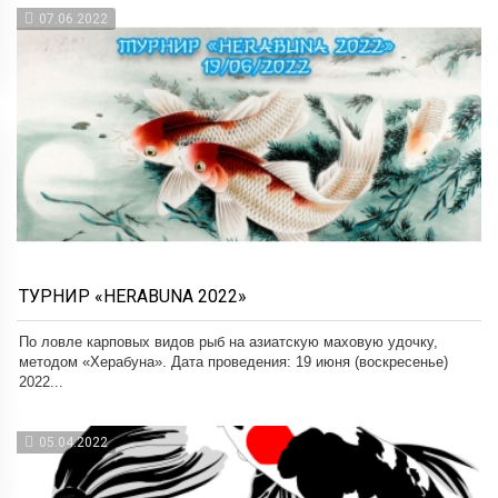
07.06.2022
ТУРНИР «HERABUNA 2022»
По ловле карповых видов рыб на азиатскую маховую удочку,
методом «Херабуна». Дата проведения: 19 июня (воскресенье)
2022...
05.04.2022