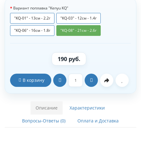
Вариант поплавка "Kenyu KQ"
"KQ-01" - 13см - 2.2г
"KQ-03" - 12см - 1.4г
"KQ-06" - 16см - 1.8г
"KQ-08" - 21см - 2.6г
190 руб.
В корзину
Описание
Характеристики
Вопросы-Ответы (0)
Оплата и Доставка