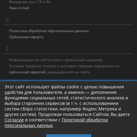
Выходные дни: Сб и Вс
Наш e-mail
Политика обработки персональных данных
Публичная оферта
Информация на сайте носит справочный характер.
Условия продажи, оплаты и доставки товаров определяются
публичной офертой
, размещённой на сайте.
Новостная рассылка
Этот сайт использует файлы cookie с целью повышения
удобства для пользователя, а именно — дополнения
Новости, акции, распродажи и полезные советы!
функциями социальных сетей, статистического анализа и
выбора сторонних сервисов (в т.ч. с использованием
Левая панель
систем сбора статистики, например Яндекс.Метрика и
других систем). Продолжая пользоваться Сайтом, Вы даете
Согласие
в соответствии с
Политикой обработки
персональных данных
.
Камлание о рыбалке!