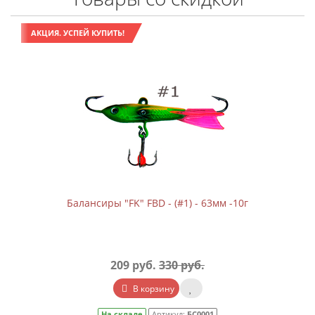
АКЦИЯ. УСПЕЙ КУПИТЬ!
Балансиры "FK" FBD - (#1) - 63мм -10г
209 руб.
330 руб.
В корзину
На складе
Артикул:
БС0001