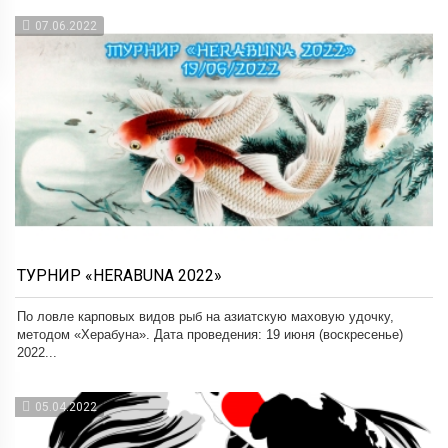
07.06.2022
ТУРНИР «HERABUNA 2022»
По ловле карповых видов рыб на азиатскую маховую удочку,
методом «Херабуна». Дата проведения: 19 июня (воскресенье)
2022...
05.04.2022