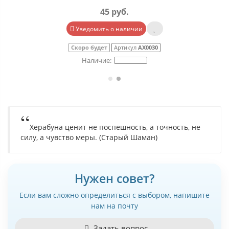
45 руб.
Уведомить о наличии
Скоро будет
Артикул
АХ0030
Херабуна ценит не поспешность, а точность, не
силу, а чувство меры. (Старый Шаман)
Нужен совет?
Если вам сложно определиться с выбором, напишите
нам на почту
Задать вопрос