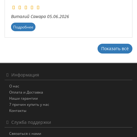
Виталий
Самара
05.06.2026
Подробнее
Показать всё
Информация
О нас
Оплата и Доставка
Наши гарантии
7 причин купить у нас
Контакты
Служба поддержки
Связаться с нами