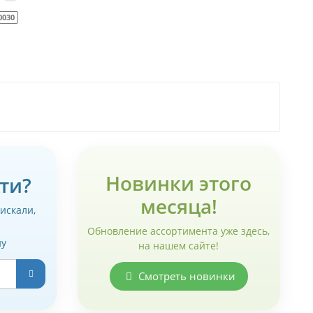
0030
Новинки этого
ти?
месяца!
 искали,
Обновление ассортимента уже здесь,
ну
на нашем сайте!
Смотреть новинки