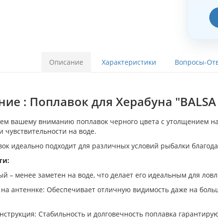
Описание
Характеристики
Вопросы-Отв
ие : Поплавок для Херабуна "BALSA LIT
ем вашему вниманию поплавок черного цвета с утолщением на
и чувствительности на воде.
вок идеально подходит для различных условий рыбалки благод
ти:
ый – менее заметен на воде, что делает его идеальным для лов
на антеннке: Обеспечивает отличную видимость даже на бол
нструкция: Стабильность и долговечность поплавка гарантиру