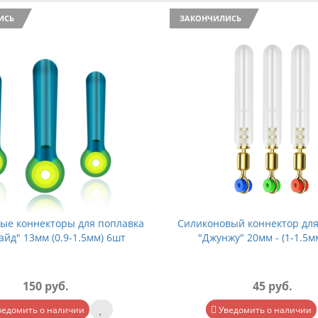
ИСЬ
ЗАКОНЧИЛИСЬ
ые коннекторы для поплавка
Силиконовый коннектор для
айд" 13мм (0.9-1.5мм) 6шт
"Джунжу" 20мм - (1-1.5м
150 руб.
45 руб.
ведомить о наличии
Уведомить о наличии