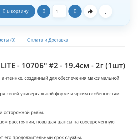
В корзину
еты (0)
Оплата и Доставка
E - 1070Б" #2 - 19.4см - 2г (1шт)
 антеннке, созданный для обеспечения максимальной
аря своей универсальной форме и ярким особенностям.
ли осторожной рыбы.
ьшом расстоянии, повышая шансы на своевременную
ют его продолжительный срок службы.