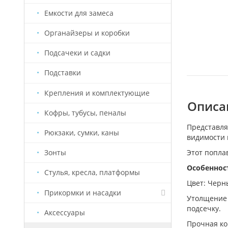
Емкости для замеса
Органайзеры и коробки
Подсачеки и садки
Подставки
Крепления и комплектующие
Описан
Кофры, тубусы, пеналы
Представля
Рюкзаки, сумки, каны
видимости 
Этот попла
Зонты
Особеннос
Стулья, кресла, платформы
Цвет: Черн
Прикормки и насадки
Утолщение 
подсечку.
Аксессуары
Насадки Старый Призрак
Прочная ко