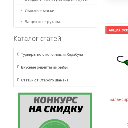
Лыжные маски
Защитные рукава
АКЦИЯ. УСПЕЙ КУПИТЬ!
АКЦИЯ. УСП
Каталог статей
Турниры по стилю ловли Херабуна
Вкусные рецепты из рыбы
Статьи от Старого Шамана
Балансир B-2 (5см, 7,5г)
Балансиры
209 руб.
310 руб.