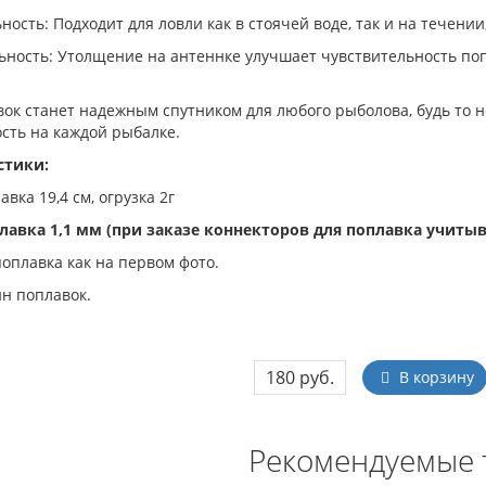
ность: Подходит для ловли как в стоячей воде, так и на течени
ьность: Утолщение на антеннке улучшает чувствительность поп
вок станет надежным спутником для любого рыболова, будь то 
сть на каждой рыбалке.
стики:
вка 19,4 см, огрузка 2г
авка 1,1 мм (при заказе коннекторов для поплавка учитыв
поплавка как на первом фото.
ин поплавок.
180 руб.
В корзину
Рекомендуемые 