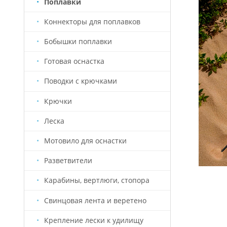
Поплавки
Коннекторы для поплавков
Бобышки поплавки
Готовая оснастка
Поводки с крючками
Крючки
Леска
Мотовило для оснастки
Разветвители
Карабины, вертлюги, стопора
Свинцовая лента и веретено
Крепление лески к удилищу