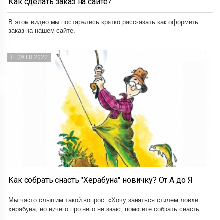
Как сделать заказ на сайте?
В этом видео мы постарались кратко рассказать как оформить
заказ на нашем сайте.
09.08.2022
Как собрать снасть "Херабуна" новичку? От А до Я.
Мы часто слышим такой вопрос: «Хочу заняться стилем ловли
херабуна, но ничего про него не знаю, помогите собрать снасть...