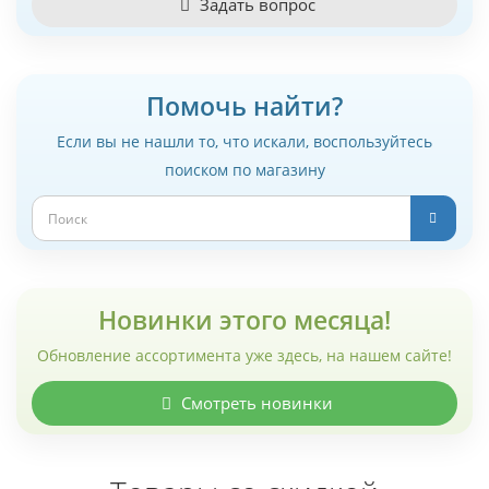
Задать вопрос
Помочь найти?
Если вы не нашли то, что искали, воспользуйтесь
поиском по магазину
Новинки этого месяца!
Обновление ассортимента уже здесь, на нашем сайте!
Смотреть новинки