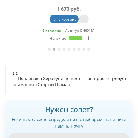
2 090 руб.
Уведомить о наличии
Скоро будет
Артикул
ОН0019/2
Поплавок в Херабуне не врёт — он просто требует
внимания. (Старый Шаман)
Нужен совет?
Если вам сложно определиться с выбором, напишите
нам на почту