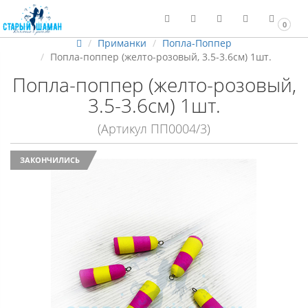
0
Приманки
Попла-Поппер
Попла-поппер (желто-розовый, 3.5-3.6см) 1шт.
Попла-поппер (желто-розовый,
3.5-3.6см) 1шт.
(Артикул ПП0004/3)
ЗАКОНЧИЛИСЬ