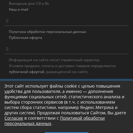
Выходные дни: Сб и Вс
Наш e-mail
Политика обработки персональных данных
Публичная оферта
Информация на сайте носит справочный характер.
Условия продажи, оплаты и доставки товаров определяются
публичной офертой
, размещённой на сайте.
Новостная рассылка
Этот сайт использует файлы cookie с целью повышения
удобства для пользователя, а именно — дополнения
Новости, акции, распродажи и полезные советы!
функциями социальных сетей, статистического анализа и
выбора сторонних сервисов (в т.ч. с использованием
Левая панель
систем сбора статистики, например Яндекс.Метрика и
других систем). Продолжая пользоваться Сайтом, Вы даете
Согласие
в соответствии с
Политикой обработки
персональных данных
.
Камлание о рыбалке!