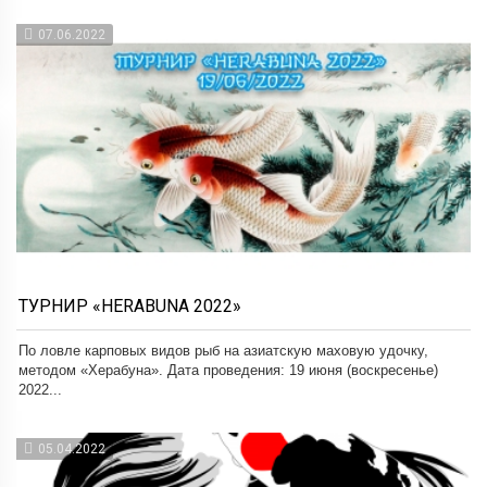
07.06.2022
ТУРНИР «HERABUNA 2022»
По ловле карповых видов рыб на азиатскую маховую удочку,
методом «Херабуна». Дата проведения: 19 июня (воскресенье)
2022...
05.04.2022