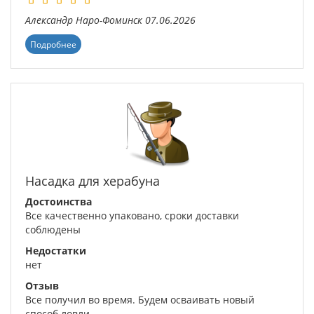
Александр
Наро-Фоминск
07.06.2026
Подробнее
Насадка для херабуна
Достоинства
Все качественно упаковано, сроки доставки
соблюдены
Недостатки
нет
Отзыв
Все получил во время. Будем осваивать новый
способ ловли