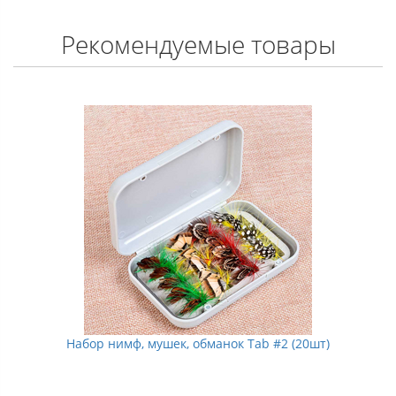
Рекомендуемые товары
ЗАКОНЧИЛИСЬ
Набор нимф, мушек, обманок Tab #3 (50шт)