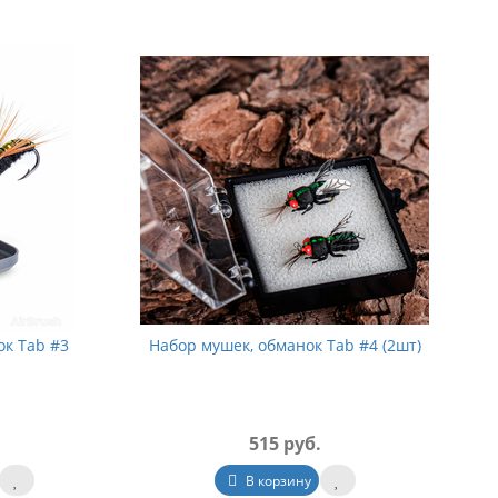
ок Tab #3
Набор мушек, обманок Tab #4 (2шт)
515 руб.
В корзину