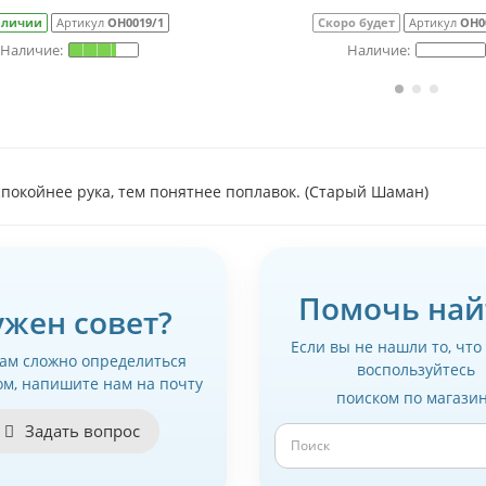
аличии
Артикул
ОН0019/1
Скоро будет
Артикул
ОН0
покойнее рука, тем понятнее поплавок. (Старый Шаман)
Помочь най
ужен совет?
Если вы не нашли то, что
вам сложно определиться
воспользуйтесь
ом, напишите нам на почту
поиском по магази
Задать вопрос