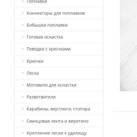
Поплавки
Коннекторы для поплавков
Бобышки поплавки
Готовая оснастка
Поводки с крючками
Крючки
Леска
Мотовило для оснастки
Разветвители
Карабины, вертлюги, стопора
Свинцовая лента и веретено
Крепление лески к удилищу