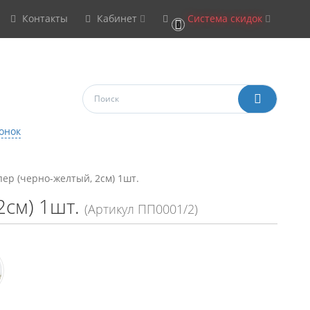
Контакты
Кабинет
Система скидок
0
онок
ер (черно-желтый, 2см) 1шт.
2см) 1шт.
(Артикул ПП0001/2)