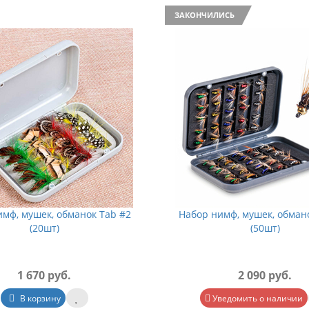
ЗАКОНЧИЛИСЬ
мф, мушек, обманок Tab #2
Набор нимф, мушек, обман
(20шт)
(50шт)
1 670 руб.
2 090 руб.
В корзину
Уведомить о наличии