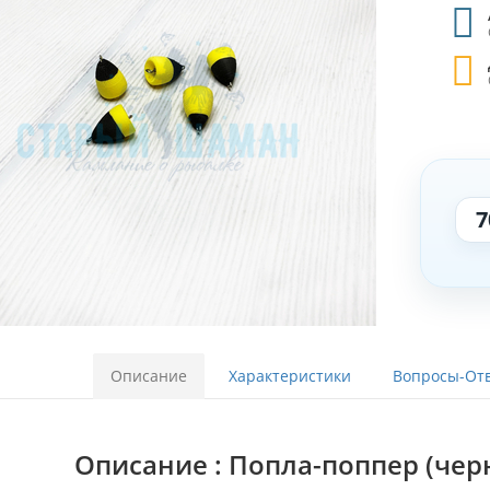
7
Описание
Характеристики
Вопросы-Отв
Описание : Попла-поппер (чер