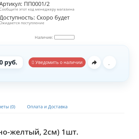
Артикул: ПП0001/2
Сообщите этот код менеджеру магазина
Доступность: Скоро будет
Ожидается поступление
0 руб.
Уведомить о наличии
еты (0)
Оплата и Доставка
но-желтый, 2см) 1шт.