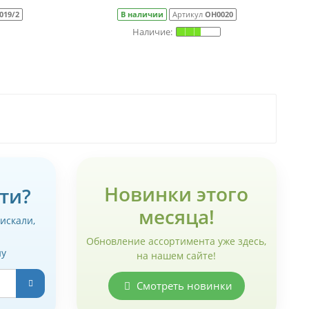
019/2
В наличии
Артикул
ОН0020
Новинки этого
ти?
месяца!
 искали,
Обновление ассортимента уже здесь,
ну
на нашем сайте!
Смотреть новинки