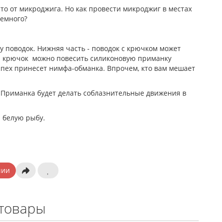
-то от микроджига. Но как провести микроджиг в местах
немного?
у поводок. Нижняя часть - поводок с крючком может
 На крючок можно повесить силиконовую приманку
пех принесет нимфа-обманка. Впрочем, кто вам мешает
 Приманка будет делать соблазнительные движения в
и белую рыбу.
чии
товары