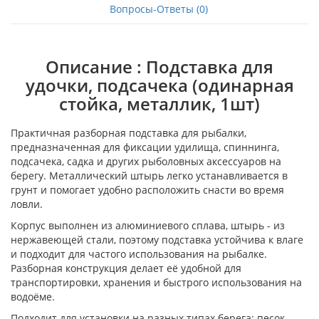
Вопросы-Ответы (0)
Описание : Подставка для
удочки, подсачека (одинарная
стойка, металлик, 1шт)
Практичная разборная подставка для рыбалки,
предназначенная для фиксации удилища, спиннинга,
подсачека, садка и других рыболовных аксессуаров на
берегу. Металлический штырь легко устанавливается в
грунт и помогает удобно расположить снасти во время
ловли.
Корпус выполнен из алюминиевого сплава, штырь - из
нержавеющей стали, поэтому подставка устойчива к влаге
и подходит для частого использования на рыбалке.
Разборная конструкция делает её удобной для
транспортировки, хранения и быстрого использования на
водоёме.
Подходит для установки на разных типах берега: песок,