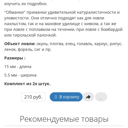
изучить их подробно.
"Обманки" приманки удивительной натуралистичности и
уловистости. Они отлично подходят как для ловли
нахлыстом, так и на маховое удилище с кивком, а так же
при ловле с поплавком на течении, при ловле с бомбардой
или тирольской палочкой.
Объект ловли:
окунь, плотва, елец, голавль, хариус, рипус,
ленок, форель, сиг и пр.
Размеры :
15 мм - длина
5.5 мм - ширина
Комплект из 2х штук.
210 руб.
В корзину
Рекомендуемые товары