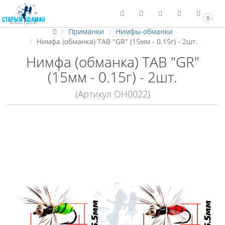
0
Приманки
Нимфы-обманки
Нимфа (обманка) TAB "GR" (15мм - 0.15г) - 2шт.
Нимфа (обманка) TAB "GR"
(15мм - 0.15г) - 2шт.
(Артикул ОН0022)