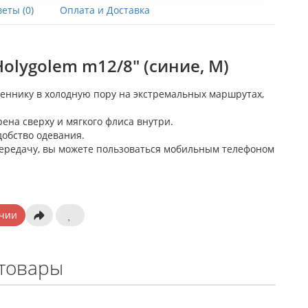
еты (0)
Оплата и Доставка
olygolem m12/8" (синие, M)
ннику в холодную пору на экстремальных маршрутах,
ена сверху и мягкого флиса внутри.
добство одевания.
ередачу, вы можете пользоваться мобильным телефоном
чии
товары