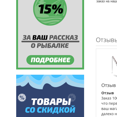
заказ на на
Отзывы
Отзыв
Отзыв
Заказ 1
что пер
ваш маг
далеко 