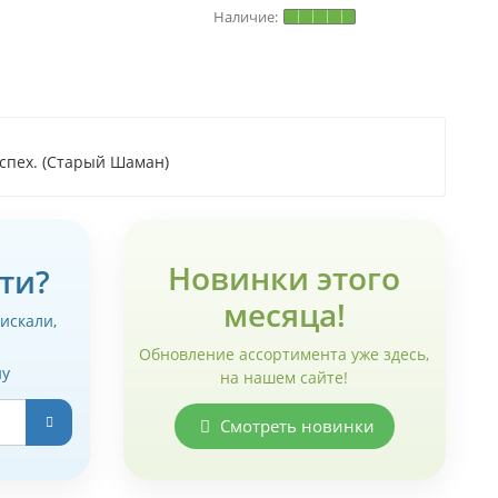
спех. (Старый Шаман)
Новинки этого
ти?
месяца!
 искали,
Обновление ассортимента уже здесь,
ну
на нашем сайте!
Смотреть новинки