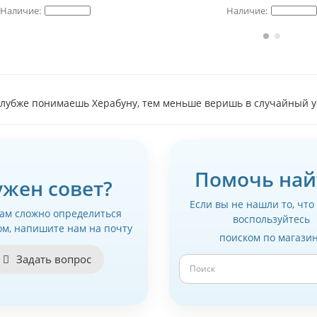
глубже понимаешь Херабуну, тем меньше веришь в случайный у
Помочь най
ужен совет?
Если вы не нашли то, что
вам сложно определиться
воспользуйтесь
ом, напишите нам на почту
поиском по магази
Задать вопрос