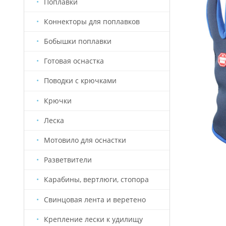
Поплавки
Коннекторы для поплавков
Бобышки поплавки
Готовая оснастка
Поводки с крючками
Крючки
Леска
Мотовило для оснастки
Разветвители
Карабины, вертлюги, стопора
Свинцовая лента и веретено
Крепление лески к удилищу