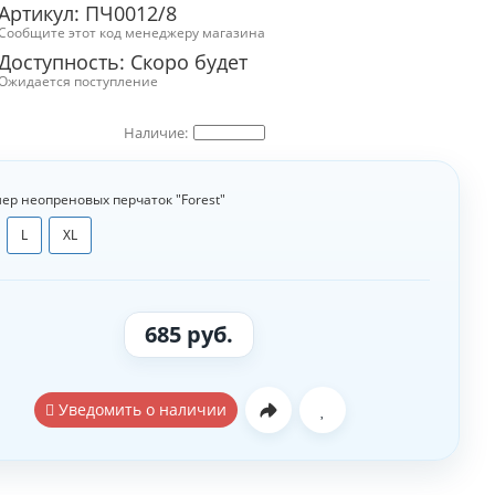
Артикул: ПЧ0012/8
Сообщите этот код менеджеру магазина
Доступность: Скоро будет
Ожидается поступление
ер неопреновых перчаток "Forest"
L
XL
685 руб.
Уведомить о наличии