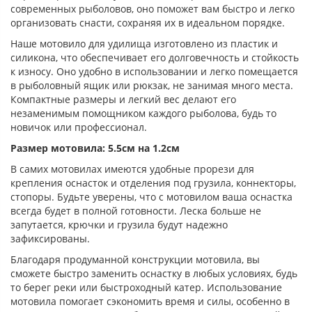
современных рыболовов, оно поможет вам быстро и легко
организовать снасти, сохраняя их в идеальном порядке.
Наше мотовило для удилища изготовлено из пластик и
силикона, что обеспечивает его долговечность и стойкость
к износу. Оно удобно в использовании и легко помещается
в рыболовный ящик или рюкзак, не занимая много места.
Компактные размеры и легкий вес делают его
незаменимым помощником каждого рыболова, будь то
новичок или профессионал.
Размер мотовила: 5.5см на 1.2см
В самих мотовилах имеются удобные прорези для
крепления оснасток и отделения под грузила, коннекторы,
стопоры. Будьте уверены, что с мотовилом ваша оснастка
всегда будет в полной готовности. Леска больше не
запутается, крючки и грузила будут надежно
зафиксированы.
Благодаря продуманной конструкции мотовила, вы
сможете быстро заменить оснастку в любых условиях, будь
то берег реки или быстроходный катер. Использование
мотовила помогает сэкономить время и силы, особенно в