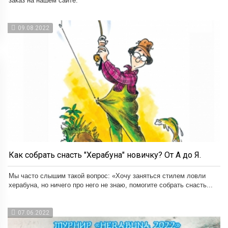
заказ на нашем сайте.
09.08.2022
Как собрать снасть "Херабуна" новичку? От А до Я.
Мы часто слышим такой вопрос: «Хочу заняться стилем ловли
херабуна, но ничего про него не знаю, помогите собрать снасть...
07.06.2022