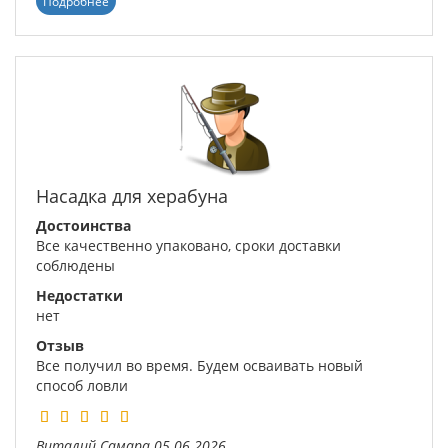
Подробнее
Насадка для херабуна
Достоинства
Все качественно упаковано, сроки доставки
соблюдены
Недостатки
нет
Отзыв
Все получил во время. Будем осваивать новый
способ ловли
Виталий
Самара
05.06.2026