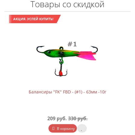
Товары со скидкой
АКЦИЯ. УСПЕЙ КУПИТЬ!
Балансиры "FK" FBD - (#1) - 63мм -10г
209 руб.
330 руб.
В корзину