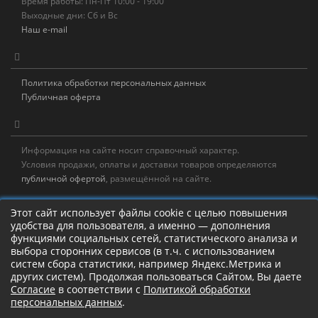
Время работы: Пн-Пт 10:00 - 19:00
Выходные дни: Сб и Вс
Наш e-mail
Политика обработки персональных данных
Публичная оферта
Информация на сайте носит справочный характер.
Условия продажи, оплаты и доставки товаров определяются
публичной офертой
, размещённой на сайте.
Новостная рассылка
Этот сайт использует файлы cookie с целью повышения
удобства для пользователя, а именно — дополнения
Новости, акции, распродажи и полезные советы!
функциями социальных сетей, статистического анализа и
выбора сторонних сервисов (в т.ч. с использованием
Левая панель
систем сбора статистики, например Яндекс.Метрика и
других систем). Продолжая пользоваться Сайтом, Вы даете
Согласие
в соответствии с
Политикой обработки
персональных данных
.