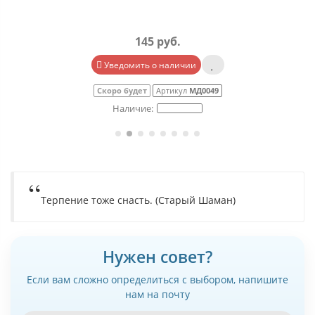
145 руб.
Уведомить о наличии
Скоро будет
Артикул
МД0049
Терпение тоже снасть. (Старый Шаман)
Нужен совет?
Если вам сложно определиться с выбором, напишите
нам на почту