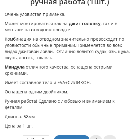
ручная работа (1шт.)
Очень уловистая приманка.
Может монтироваться как на
джиг головку
, так и в
монтаже на отводном поводке.
Комбинация на отводном значительно превосходит по
уловистости обычные приманки.Применяется во всех
видах джиговой ловли. Отлично ловится судак, язь, щука,
окунь, лосось, голавль.
Мандула
отличного качества, оснащена острыми
крючками.
Имеет составное тело и EVA+СИЛИКОН.
Оснащена одним двойником.
Ручная работа! Сделано с любовью и вниманием к
деталям.
Длинна: 58мм
Цена за 1 шт.