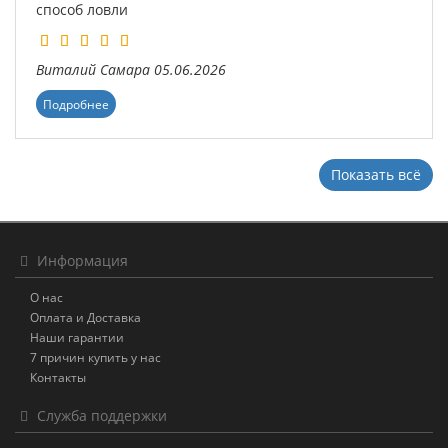
способ ловли
Виталий
Самара
05.06.2026
Подробнее
Показать всё
Информация
О нас
Оплата и Доставка
Наши гарантии
7 причин купить у нас
Контакты
Служба поддержки