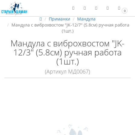
0
Приманки
Мандула
Мандула с виброхвостом "JK-12/7" (5.8см) ручная работа
(1шт.)
Мандула с виброхвостом "JK-
12/3" (5.8см) ручная работа
(1шт.)
(Артикул МД0067)