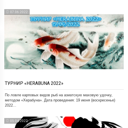
07.06.2022
ТУРНИР «HERABUNA 2022»
По ловле карповых видов рыб на азиатскую маховую удочку,
методом «Херабуна». Дата проведения: 19 июня (воскресенье)
2022...
05.04.2022