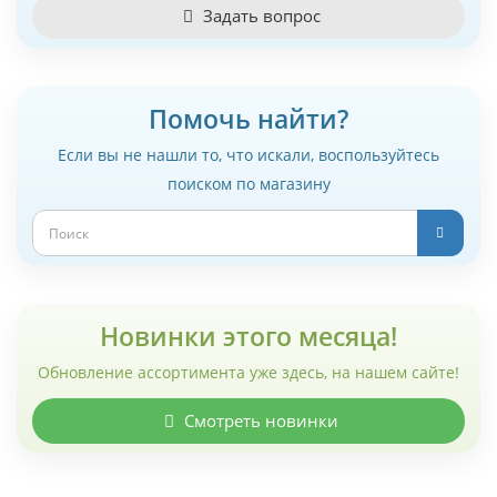
Задать вопрос
Помочь найти?
Если вы не нашли то, что искали, воспользуйтесь
поиском по магазину
Новинки этого месяца!
Обновление ассортимента уже здесь, на нашем сайте!
Смотреть новинки