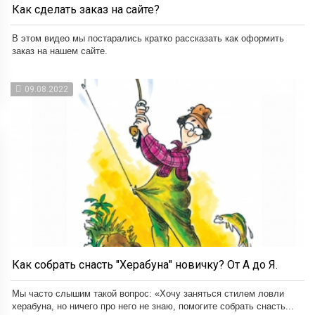
Как сделать заказ на сайте?
В этом видео мы постарались кратко рассказать как оформить
заказ на нашем сайте.
09.08.2022
Как собрать снасть "Херабуна" новичку? От А до Я.
Мы часто слышим такой вопрос: «Хочу заняться стилем ловли
херабуна, но ничего про него не знаю, помогите собрать снасть...