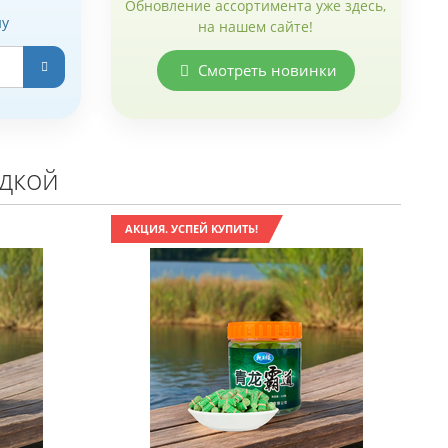
Обновление ассортимента уже здесь,
ну
на нашем сайте!
Смотреть новинки
идкой
АКЦИЯ. УСПЕЙ КУПИТЬ!