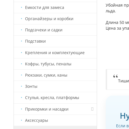
Убойная пр
Емкости для замеса
льда.
Органайзеры и коробки
Длина 50 м
Цена за упа
Подсачеки и садки
Подставки
Крепления и комплектующие
Кофры, тубусы, пеналы
Рюкзаки, сумки, каны
Тиши
Зонты
Стулья, кресла, платформы
Прикормки и насадки
Н
Аксессуары
Насадки Старый Призрак
Если 