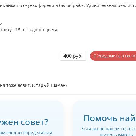
иманка по окуню, форели и белой рыбе. Удивительная реалистич
м
ковку - 15 шт. одного цвета.
400 руб.
Уведомить о нали
на тоже ловит. (Старый Шаман)
Помочь най
ужен совет?
Если вы не нашли то, что
вам сложно определиться
воспользуйтесь