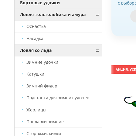
Бортовые удочки
с выбор
Ловля толстолобика и амура
Оснастка
Насадка
Ловля со льда
Зимние удочки
АКЦИЯ. УСПЕЙ КУПИТЬ!
АКЦИЯ. УСП
Катушки
Зимний фидер
Подставки для зимних удочек
Жерлицы
Поплавки зимние
Сторожки, кивки