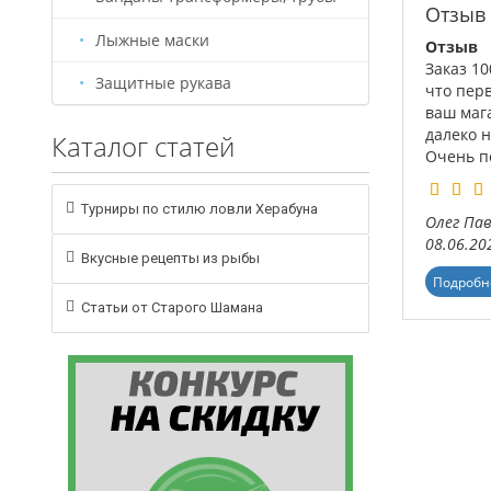
Отзыв
Лыжные маски
Отзыв
Заказ 1
Защитные рукава
что пер
ваш маг
далеко 
Каталог статей
Очень по
Турниры по стилю ловли Херабуна
Олег Па
08.06.20
Вкусные рецепты из рыбы
Подробн
Статьи от Старого Шамана