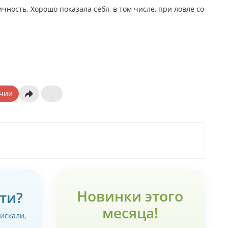
ность. Хорошо показала себя, в том числе, при ловле со
чии
Новинки этого
ти?
месяца!
 искали,