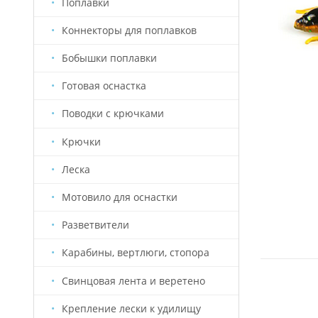
Поплавки
Коннекторы для поплавков
Бобышки поплавки
Готовая оснастка
Поводки с крючками
Крючки
Леска
Мотовило для оснастки
Разветвители
Карабины, вертлюги, стопора
Свинцовая лента и веретено
Крепление лески к удилищу