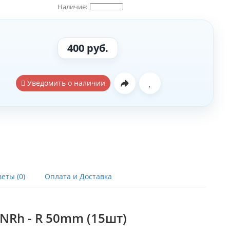
400 руб.
Уведомить о наличии
еты (0)
Оплата и Доставка
NRh - R 50mm (15шт)