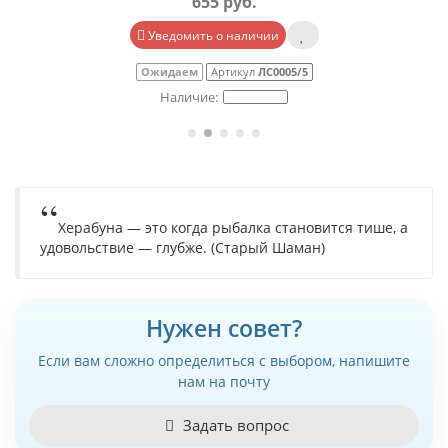
655 руб.
Уведомить о наличии
Ожидаем
Артикул
ЛС0005/5
Херабуна — это когда рыбалка становится тише, а
удовольствие — глубже. (Старый Шаман)
Нужен совет?
Если вам сложно определиться с выбором, напишите
нам на почту
Задать вопрос