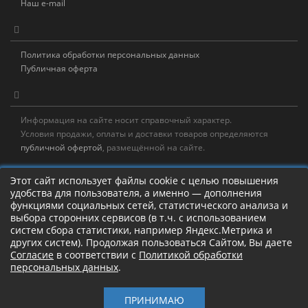
Наш e-mail
Политика обработки персональных данных
Публичная оферта
Информация на сайте носит справочный характер.
Условия продажи, оплаты и доставки товаров определяются
публичной офертой
, размещённой на сайте.
Новостная рассылка
Этот сайт использует файлы cookie с целью повышения
удобства для пользователя, а именно — дополнения
Новости, акции, распродажи и полезные советы!
функциями социальных сетей, статистического анализа и
выбора сторонних сервисов (в т.ч. с использованием
Левая панель
систем сбора статистики, например Яндекс.Метрика и
других систем). Продолжая пользоваться Сайтом, Вы даете
Согласие
в соответствии с
Политикой обработки
персональных данных
.
Камлание о рыбалке!
ПРИНИМАЮ
Старый Шаман © 2017 – 2026