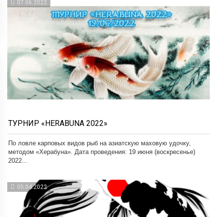
07.06.2022
ТУРНИР «HERABUNA 2022»
По ловле карповых видов рыб на азиатскую маховую удочку,
методом «Херабуна». Дата проведения: 19 июня (воскресенье)
2022...
05.04.2022