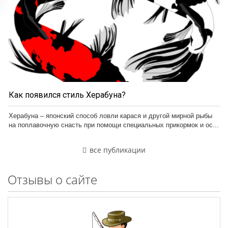
Как появился стиль Херабуна?
Херабуна – японский способ ловли карася и другой мирной рыбы
на поплавочную снасть при помощи специальных прикормок и ос...
все публикации
Отзывы о сайте