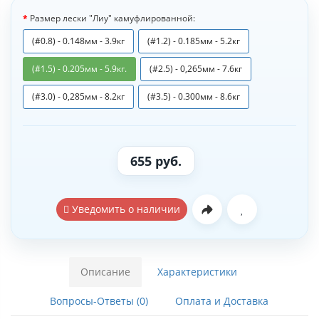
Размер лески "Лиу" камуфлированной:
(#0.8) - 0.148мм - 3.9кг
(#1.2) - 0.185мм - 5.2кг
(#1.5) - 0.205мм - 5.9кг.
(#2.5) - 0,265мм - 7.6кг
(#3.0) - 0,285мм - 8.2кг
(#3.5) - 0.300мм - 8.6кг
655 руб.
Уведомить о наличии
Описание
Характеристики
Вопросы-Ответы (0)
Оплата и Доставка