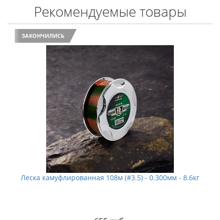
Рекомендуемые товары
ЗАКОНЧИЛИСЬ
Леска камуфлированная 108м (#3.5) - 0.300мм - 8.6кг