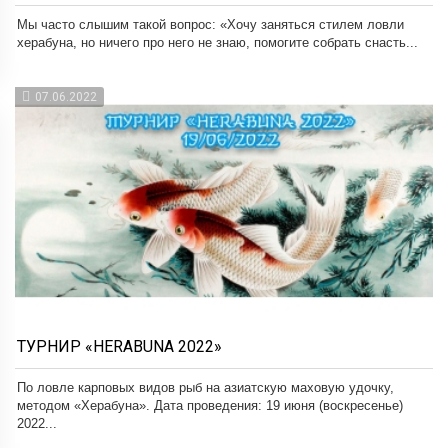
Мы часто слышим такой вопрос: «Хочу заняться стилем ловли
херабуна, но ничего про него не знаю, помогите собрать снасть...
07.06.2022
ТУРНИР «HERABUNA 2022»
По ловле карповых видов рыб на азиатскую маховую удочку,
методом «Херабуна». Дата проведения: 19 июня (воскресенье)
2022...