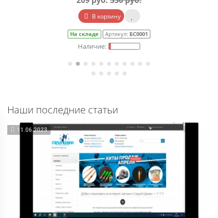
209 руб.
330 руб.
В корзину
На складе
Артикул:
БС0001
Наши последние статьи
11.06.2023