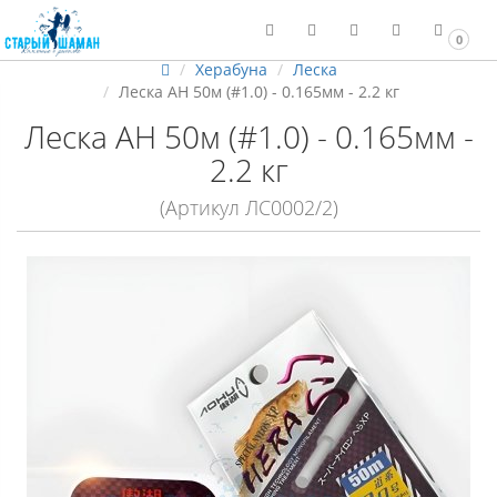
0
Херабуна
Леска
Леска АН 50м (#1.0) - 0.165мм - 2.2 кг
Леска АН 50м (#1.0) - 0.165мм -
2.2 кг
(Артикул ЛС0002/2)