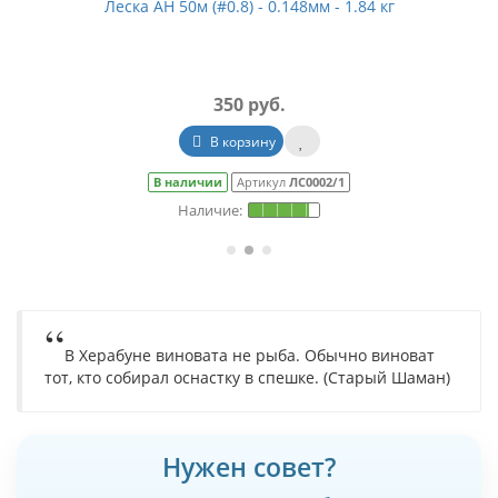
Леска АН 50м (#0.8) - 0.148мм - 1.84 кг
350 руб.
В корзину
В наличии
Артикул
ЛС0002/1
В Херабуне виновата не рыба. Обычно виноват
тот, кто собирал оснастку в спешке. (Старый Шаман)
Нужен совет?