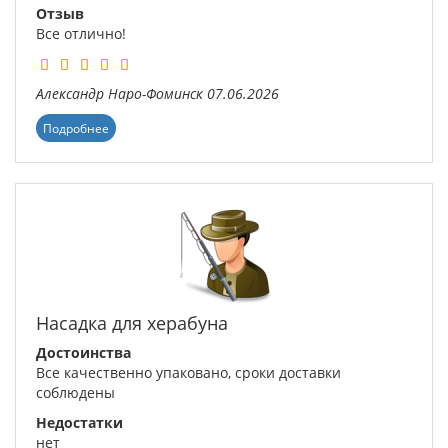
Отзыв
Все отлично!
Александр
Наро-Фоминск
07.06.2026
Подробнее
Насадка для херабуна
Достоинства
Все качественно упаковано, сроки доставки
соблюдены
Недостатки
нет