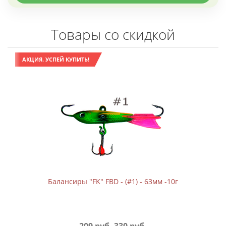
Товары со скидкой
АКЦИЯ. УСПЕЙ КУПИТЬ!
Балансиры "FK" FBD - (#1) - 63мм -10г