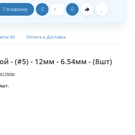
В корзину
еты (0)
Оплата и Доставка
 - (#5) - 12мм - 6.54мм - (8шт)
еством
.
8шт.