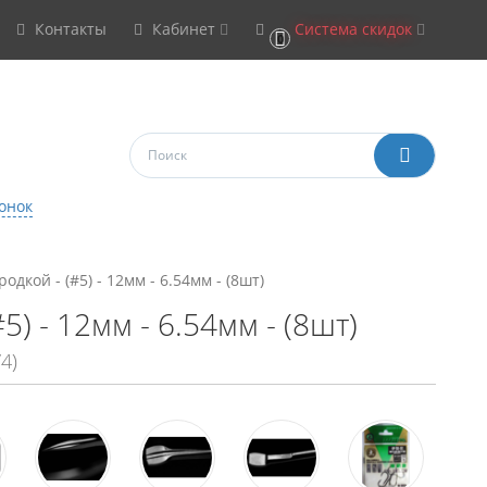
Контакты
Кабинет
Система скидок
0
онок
дкой - (#5) - 12мм - 6.54мм - (8шт)
5) - 12мм - 6.54мм - (8шт)
4)