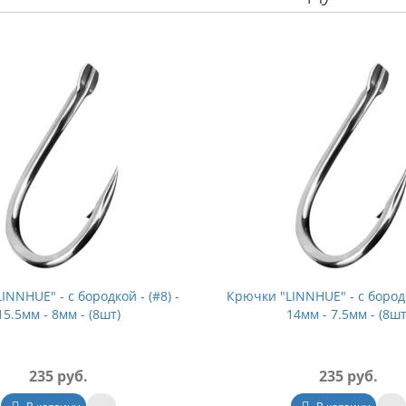
INNHUE" - с бородкой - (#8) -
Крючки "LINNHUE" - с бородко
15.5мм - 8мм - (8шт)
14мм - 7.5мм - (8шт
235 руб.
235 руб.