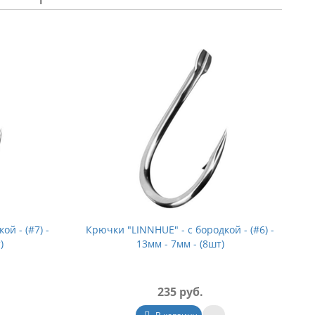
й - (#7) -
Крючки "LINNHUE" - с бородкой - (#6) -
)
13мм - 7мм - (8шт)
235 руб.