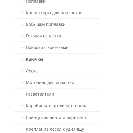
Поплавки
Коннекторы для поплавков
Бобышки поплавки
Готовая оснастка
Поводки с крючками
Крючки
Леска
Мотовило для оснастки
Разветвители
Карабины, вертлюги, стопора
Свинцовая лента и веретено
Крепление лески к удилищу