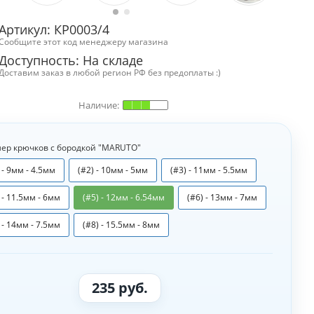
Артикул: КР0003/4
Сообщите этот код менеджеру магазина
Доступность:
На складе
Доставим заказ в любой регион РФ без предоплаты :)
ер крючков с бородкой "MARUTO"
 - 9мм - 4.5мм
(#2) - 10мм - 5мм
(#3) - 11мм - 5.5мм
 - 11.5мм - 6мм
(#5) - 12мм - 6.54мм
(#6) - 13мм - 7мм
 - 14мм - 7.5мм
(#8) - 15.5мм - 8мм
235 руб.