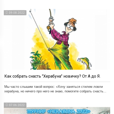
09.08.2022
Как собрать снасть "Херабуна" новичку? От А до Я.
Мы часто слышим такой вопрос: «Хочу заняться стилем ловли
херабуна, но ничего про него не знаю, помогите собрать снасть...
07.06.2022