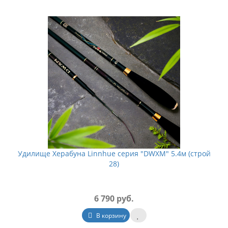
Удилище Херабуна Linnhue серия "DWXM" 5.4м (строй
28)
6 790 руб.
В корзину