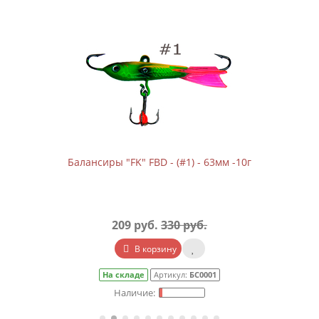
Балансиры "FK" FBD - (#1) - 63мм -10г
209 руб.
330 руб.
В корзину
На складе
Артикул:
БС0001