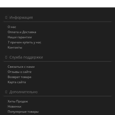
Информация
О нас
Оплата и Доставка
Наши гарантии
7 причин купить у нас
Контакты
Служба поддержки
Связаться с нами
Отзывы о сайте
Возврат товара
Карта сайта
Дополнительно
Хиты Продаж
Новинки
Популярные товары