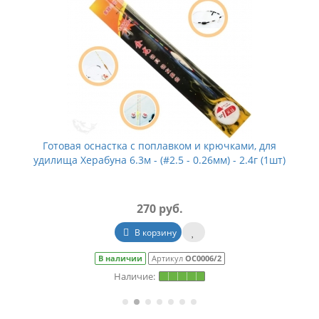
Готовая оснастка с поплавком и крючками, для
удилища Херабуна 6.3м - (#2.5 - 0.26мм) - 2.4г (1шт)
270 руб.
В корзину
В наличии
Артикул
ОС0006/2