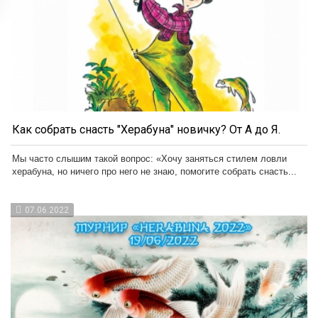
Как собрать снасть "Херабуна" новичку? От А до Я.
Мы часто слышим такой вопрос: «Хочу заняться стилем ловли
херабуна, но ничего про него не знаю, помогите собрать снасть...
07.06.2022