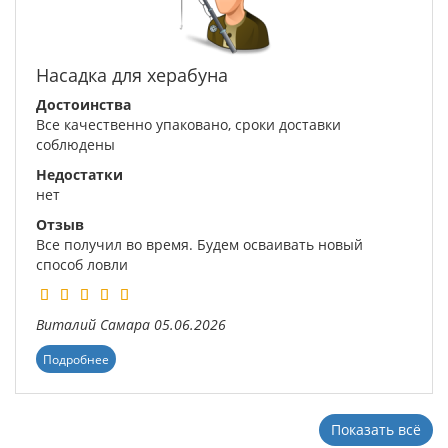
Насадка для херабуна
Достоинства
Все качественно упаковано, сроки доставки
соблюдены
Недостатки
нет
Отзыв
Все получил во время. Будем осваивать новый
способ ловли
Виталий
Самара
05.06.2026
Подробнее
Показать всё