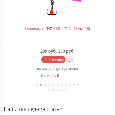
Балансиры "FK" FBD - (#1) - 63мм -10г
209 руб.
330 руб.
В корзину
На складе
Артикул:
БС0001
Наши последние статьи