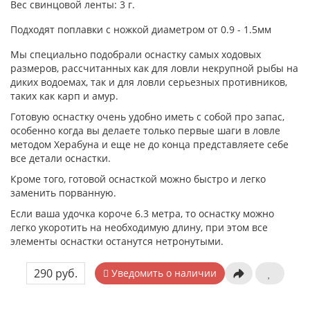
Вес свинцовой ленты: 3 г.
Подходят поплавки с ножкой диаметром от 0.9 - 1.5мм
Мы специально подобрали оснастку самых ходовых
размеров, рассчитанных как для ловли некрупной рыбы на
диких водоемах, так и для ловли серьезных противников,
таких как карп и амур.
Готовую оснастку очень удобно иметь с собой про запас,
особенно когда вы делаете только первые шаги в ловле
методом Херабуна и еще не до конца представляете себе
все детали оснастки.
Кроме того, готовой оснасткой можно быстро и легко
заменить порванную.
Если ваша удочка короче 6.3 метра, то оснастку можно
легко укоротить на необходимую длину, при этом все
элементы оснастки останутся нетронутыми.
290 руб.
Уведомить о наличии