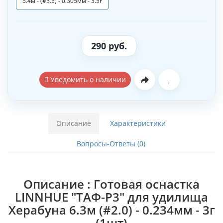
5.4м - (#3.5) - 0.305мм - 3.5г
290 руб.
Уведомить о наличии
Описание
Характеристики
Вопросы-Ответы (0)
Описание : Готовая оснастка
LINNHUE "ТАФ-P3" для удилища
Херабуна 6.3м (#2.0) - 0.234мм - 3г
(1шт)