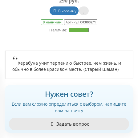
290 руб.
В корзину
В наличии
Артикул
ОС0002/1
Херабуна учит терпению быстрее, чем жизнь, и
обычно в более красивом месте. (Старый Шаман)
Нужен совет?
Если вам сложно определиться с выбором, напишите
нам на почту
Задать вопрос