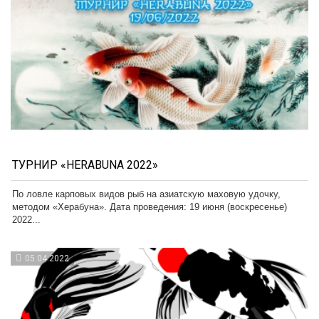
ТУРНИР «HERABUNA 2022»
По ловле карповых видов рыб на азиатскую маховую удочку,
методом «Херабуна». Дата проведения: 19 июня (воскресенье)
2022...
05.04.2022