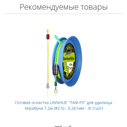
Рекомендуемые товары
Готовая оснастка LINNHUE "ТАФ-P3" для удилища
Херабуна 7.2м (#2.5) - 0.261мм - 3г (1шт)