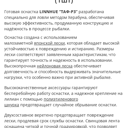
Готовая оснастка
LINNHUE “ТАФ-P3”
разработана
специально для ловли методом Херабуна, обеспечивая
высокую эффективность, продуманную конструкцию и
надёжность в процессе рыбалки.
Оснастка создана с использованием
малозаметной
японской лески
, которая обладает высокой
устойчивостью к повреждению и истиранию. Размеры
лески соответствуют заявленным характеристикам, что
гарантирует точность и надежность в использовании.
Высокопрочная
нейлоновая леска
обеспечивает
долговечность и способность выдерживать значительные
нагрузки, что особенно важно при активной рыбалке.
Высококачественные аксессуары гарантируют
бесперебойную работу оснастки, а надежное крепление на
лилиан с помощью
полиэтиленового
шнурка
предотвращает случайное обрывание оснастки.
Двухсоставное веретено предотвращает повреждение
лески, продлевая срок службы оснастки. Свинцовая лента
оснащена четкой и точной градуировкой, что позволяет