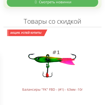
Смотреть новинки
Товары со скидкой
АКЦИЯ. УСПЕЙ КУПИТЬ!
Балансиры "FK" FBD - (#1) - 63мм -10г