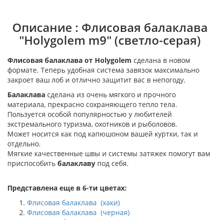
Описание : Флисовая балаклава
"Holygolem m9" (светло-серая)
Флисовая балаклава от
Holygolem
сделана в новом
формате. Теперь удобная система завязок максимально
закроет ваш лоб и отлично защитит вас в непогоду.
Балаклава
сделана из очень мягкого и прочного
материала, прекрасно сохраняющего тепло тела.
Пользуется особой популярностью у любителей
экстремального туризма, охотников и рыболовов.
Может носится как под капюшоном вашей куртки, так и
отдельно.
Мягкие качественные швы и системы затяжек помогут вам
приспособить
балаклаву
под себя.
Представлена еще в 6-ти цветах:
Флисовая балаклава (хаки)
Флисовая балаклава (черная)