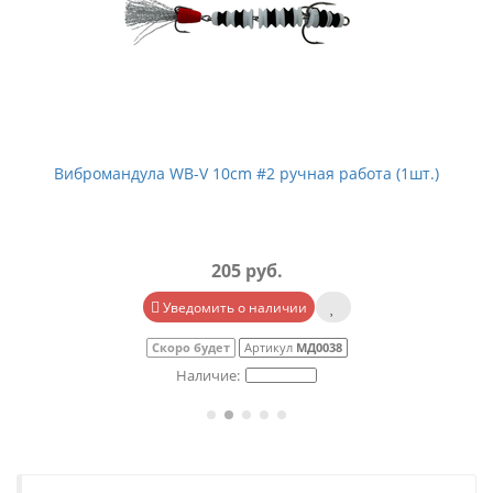
Вибромандула WB-V 10cm #2 ручная работа (1шт.)
205 руб.
Уведомить о наличии
Скоро будет
Артикул
МД0038