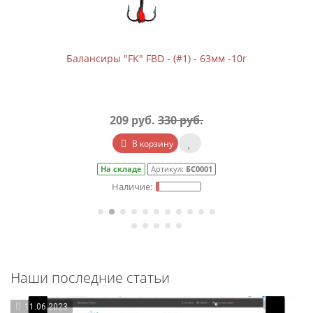
Балансиры "FK" FBD - (#1) - 63мм -10г
209 руб.
330 руб.
В корзину
На складе
Артикул:
БС0001
Наши последние статьи
11.06.2023