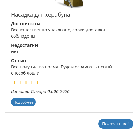
Насадка для херабуна
Достоинства
Все качественно упаковано, сроки доставки
соблюдены
Недостатки
нет
Отзыв
Все получил во время. Будем осваивать новый
способ ловли
Виталий
Самара
05.06.2026
Подробнее
Показать всё