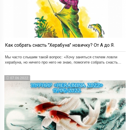
Как собрать снасть "Херабуна" новичку? От А до Я.
Мы часто слышим такой вопрос: «Хочу заняться стилем ловли
херабуна, но ничего про него не знаю, помогите собрать снасть...
07.06.2022