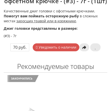
офсетном крючке - (#3) - 7г - (1шт)
Качественные джиг головки с офсетными крючками.
Помогут вам поймать осторожную рыбу
в сложных
местах
заросших травой или в коряжнике
.
Джиг головки представлены в размере:
(#3) - 7г
70 руб.
Уведомить о наличии
Рекомендуемые товары
ЗАКОНЧИЛИСЬ