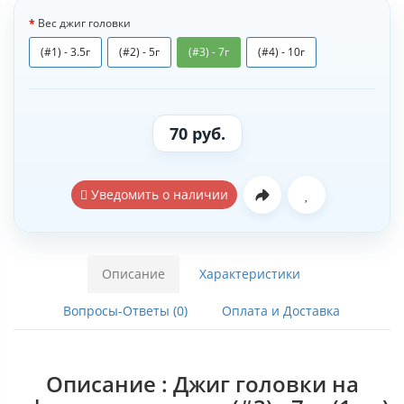
Вес джиг головки
(#1) - 3.5г
(#2) - 5г
(#3) - 7г
(#4) - 10г
70 руб.
Уведомить о наличии
Описание
Характеристики
Вопросы-Ответы (0)
Оплата и Доставка
Описание : Джиг головки на