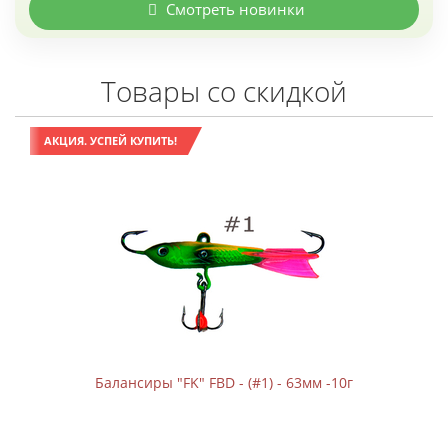
Смотреть новинки
Товары со скидкой
АКЦИЯ. УСПЕЙ КУПИТЬ!
Балансиры "FK" FBD - (#1) - 63мм -10г