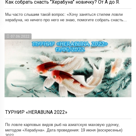
Как собрать снасть "Херабуна" новичку? От А до Я.
Мы часто слышим такой вопрос: «Хочу заняться стилем ловли
херабуна, но ничего про него не знаю, помогите собрать снасть...
07.06.2022
ТУРНИР «HERABUNA 2022»
По ловле карповых видов рыб на азиатскую маховую удочку,
методом «Херабуна». Дата проведения: 19 июня (воскресенье)
2022...