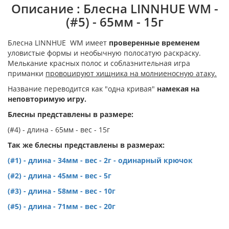
Описание : Блесна LINNHUE WM -
(#5) - 65мм - 15г
Блесна LINNHUE WM имеет
проверенные временем
уловистые формы и необычную полосатую раскраску.
Мелькание красных полос и соблазнительная игра
приманки
провоцируют хищника на молниеносную атаку.
Название переводится как "одна кривая"
намекая на
неповторимую игру.
Блесны представлены в размере:
(#4) - длина - 65мм - вес - 15г
Так же блесны представлены в размерах:
(#1) - длина - 34мм - вес - 2г - одинарный крючок
(#2) - длина - 45мм - вес - 5г
(#3) - длина - 58мм - вес - 10г
(#5) - длина - 71мм - вес - 20г