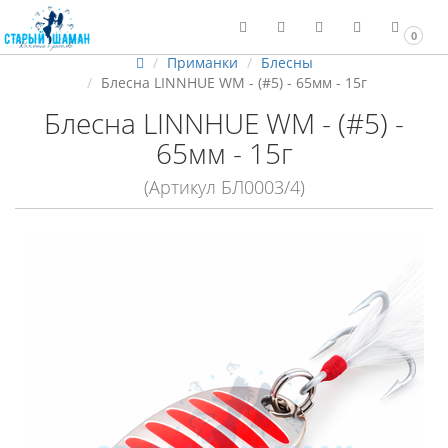
0
Приманки
Блесны
Блесна LINNHUE WM - (#5) - 65мм - 15г
Блесна LINNHUE WM - (#5) -
65мм - 15г
(Артикул БЛ0003/4)