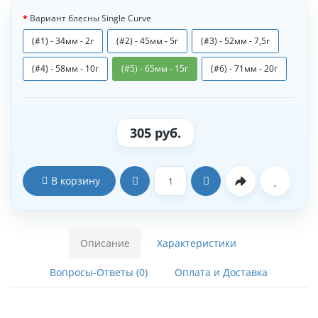
Вариант блесны Single Curve
(#1) - 34мм - 2г
(#2) - 45мм - 5г
(#3) - 52мм - 7,5г
(#4) - 58мм - 10г
(#5) - 65мм - 15г
(#6) - 71мм - 20г
305 руб.
В корзину
Описание
Характеристики
Вопросы-Ответы (0)
Оплата и Доставка