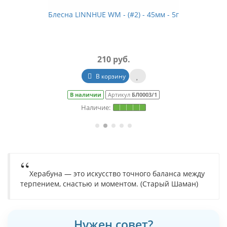
Блесна LINNHUE WM - (#2) - 45мм - 5г
210 руб.
В корзину
В наличии
Артикул
БЛ0003/1
Херабуна — это искусство точного баланса между
терпением, снастью и моментом. (Старый Шаман)
Нужен совет?