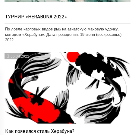
ТУРНИР «HERABUNA 2022»
По ловле карповых видов рыб на азиатскую маховую удочку,
методом «Херабуна». Дата проведения: 19 июня (воскресенье)
2022...
05.04.2022
Как появился стиль Херабуна?