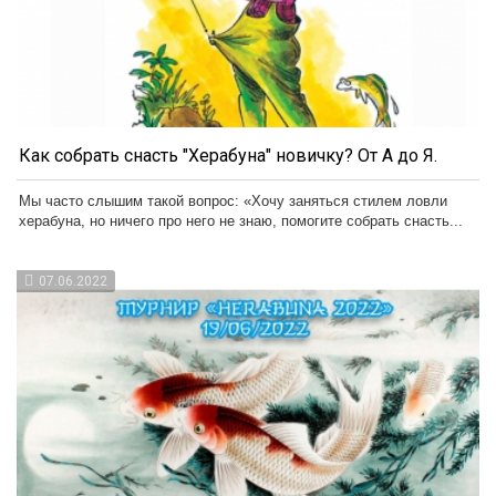
Как собрать снасть "Херабуна" новичку? От А до Я.
Мы часто слышим такой вопрос: «Хочу заняться стилем ловли
херабуна, но ничего про него не знаю, помогите собрать снасть...
07.06.2022