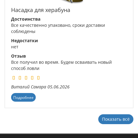
Насадка для херабуна
Достоинства
Все качественно упаковано, сроки доставки
соблюдены
Недостатки
нет
Отзыв
Все получил во время. Будем осваивать новый
способ ловли
Виталий
Самара
05.06.2026
Подробнее
Показать всё