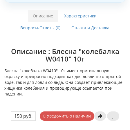
Описание
Характеристики
Вопросы-Ответы (0)
Оплата и Доставка
Описание : Блесна "колебалка
W0410" 10г
Блесна "колебалка W0410" 10г имеет оригинальную
окраску и прекрасно подходит как для ловли по открытой
воде, так и для ловли со льда. Она создает привлекающие
хищника колебания и провоцирующе осыпается при
падении.
150 руб.
Уведомить о наличии