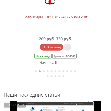
Балансиры "FK" FBD - (#1) - 63мм -10г
209 руб.
330 руб.
В корзину
На складе
Артикул:
БС0001
Наши последние статьи
11.06.2023