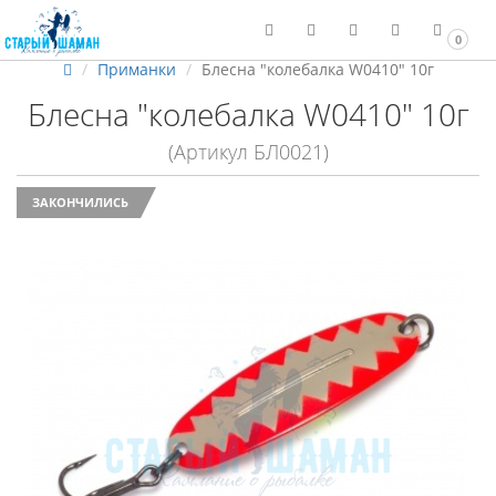
0
Приманки
Блесна "колебалка W0410" 10г
Блесна "колебалка W0410" 10г
(Артикул БЛ0021)
ЗАКОНЧИЛИСЬ