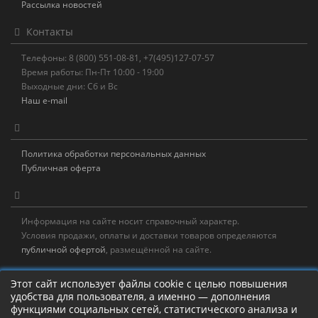
Рассылка новостей
Контакты
Телефоны: 8 (800) 551-08-81, +7(495)127-07-57
Время работы: Пн-Пт 10:00 - 19:00
Выходные дни: Сб и Вс
Наш e-mail
Политика обработки персональных данных
Публичная оферта
Информация на сайте носит справочный характер.
Условия продажи, оплаты и доставки товаров определяются
публичной офертой
, размещённой на сайте.
Новостная рассылка
Этот сайт использует файлы cookie с целью повышения
удобства для пользователя, а именно — дополнения
Новости, акции, распродажи и полезные советы!
функциями социальных сетей, статистического анализа и