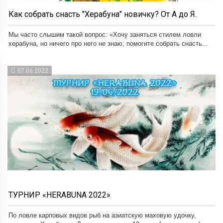
Как собрать снасть "Херабуна" новичку? От А до Я.
Мы часто слышим такой вопрос: «Хочу заняться стилем ловли
херабуна, но ничего про него не знаю, помогите собрать снасть...
07.06.2022
ТУРНИР «HERABUNA 2022»
По ловле карповых видов рыб на азиатскую маховую удочку,