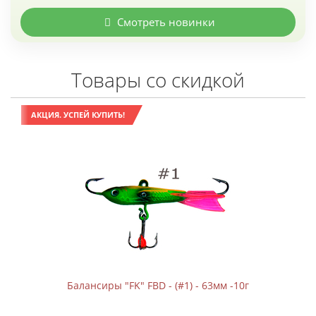
Смотреть новинки
Товары со скидкой
АКЦИЯ. УСПЕЙ КУПИТЬ!
Балансиры "FK" FBD - (#1) - 63мм -10г