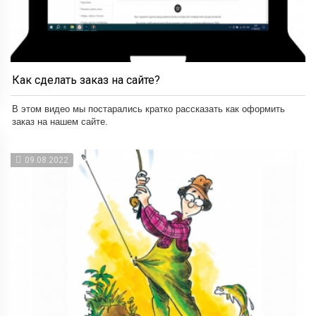
Как сделать заказ на сайте?
В этом видео мы постарались кратко рассказать как оформить
заказ на нашем сайте.
09.08.2022