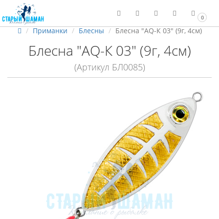
0
Приманки
Блесны
Блесна "AQ-К 03" (9г, 4см)
Блесна "AQ-К 03" (9г, 4см)
(Артикул БЛ0085)