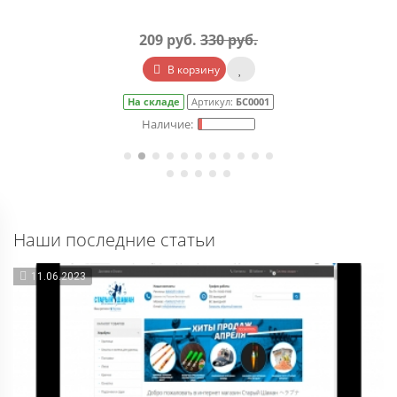
209 руб.
330 руб.
В корзину
На складе
Артикул:
БС0001
Наши последние статьи
11.06.2023