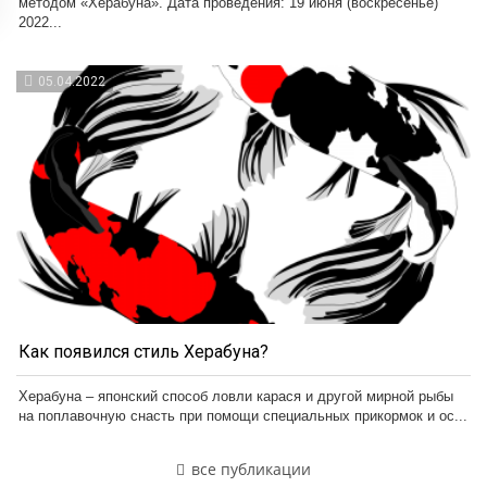
методом «Херабуна». Дата проведения: 19 июня (воскресенье)
2022...
05.04.2022
Как появился стиль Херабуна?
Херабуна – японский способ ловли карася и другой мирной рыбы
на поплавочную снасть при помощи специальных прикормок и ос...
все публикации