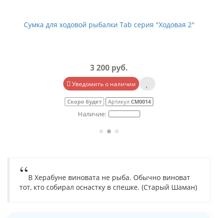
Сумка для ходовой рыбалки Tab серия "Ходовая 2"
3 200 руб.
Уведомить о наличии
Скоро будет
Артикул
СМ0014
В Херабуне виновата не рыба. Обычно виноват
тот, кто собирал оснастку в спешке. (Старый Шаман)