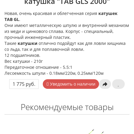
катушка "TAB GLS 2000"
Новая, очень красивая и облегченная серия
катушек
TAB GL
.
Они имеют металлическую шпулю и внутренний механизм
из меди и цинкового сплава. Корпус - специальный,
прочный инженерный пластик.
Такие
катушки
отлично подойдут как для ловли хищника
со льда, так и для поплавочной ловли.
12 подшипников.
Вес катушки - 210г
Передаточное отношение - 5.5:1
Лесоемкость шпули - 0.18мм/220м, 0.25мм/120м
1 775 руб.
Уведомить о наличии
Рекомендуемые товары