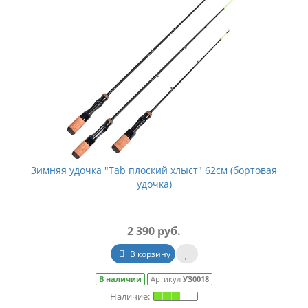
Зимняя удочка "Tab плоский хлыст" 62см (бортовая
удочка)
2 390 руб.
В корзину
В наличии
Артикул
УЗ0018