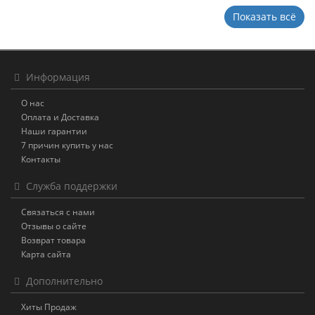
Показать всё
Информация
О нас
Оплата и Доставка
Наши гарантии
7 причин купить у нас
Контакты
Служба поддержки
Связаться с нами
Отзывы о сайте
Возврат товара
Карта сайта
Дополнительно
Хиты Продаж