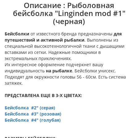
Описание : Рыболовная
бейсболка "Linginden mod #1"
(черная)
Бейсболки
от известного бренда предназначены
для
путешествий и активной рыбалки
. Выполнены из
специальной высокотехнологичной ткани с дышащими
вставками из сетки. Надежные помощники в
экстремальных приключениях.
Их интересное оформление подчеркнет вашу
индивидуальность
на рыбалке
. Бейсболки унисекс.
Подходят для окружности головы 56 - 60см. Есть система
затяжек.
ПРЕДСТАВЛЕНА ЕЩЕ В 3-Х ЦВЕТАХ:
Бейсболка #2" (серая)
Бейсболка #3" (розовая)
Бейсболка #4" (голубая)