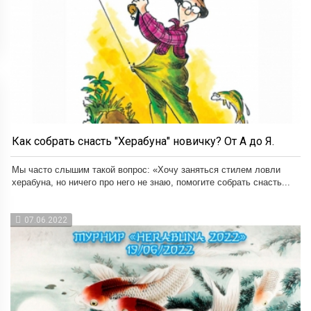
Как собрать снасть "Херабуна" новичку? От А до Я.
Мы часто слышим такой вопрос: «Хочу заняться стилем ловли
херабуна, но ничего про него не знаю, помогите собрать снасть...
07.06.2022