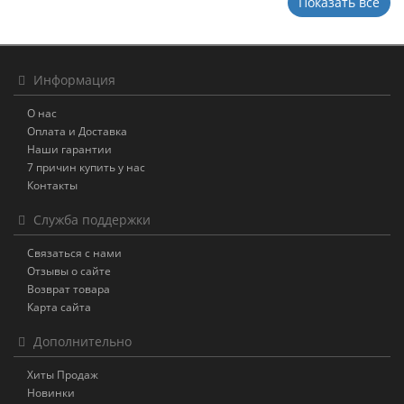
Показать всё
Информация
О нас
Оплата и Доставка
Наши гарантии
7 причин купить у нас
Контакты
Служба поддержки
Связаться с нами
Отзывы о сайте
Возврат товара
Карта сайта
Дополнительно
Хиты Продаж
Новинки