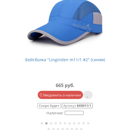
Бейсболка "Linginden m11/1 #2" (синяя)
665 руб.
Уведомить о наличии
Скоро будет
Артикул
БК0011/1