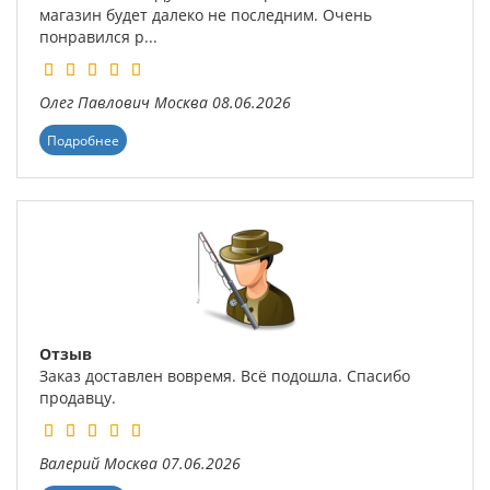
магазин будет далеко не последним. Очень
понравился р...
Олег Павлович
Москва
08.06.2026
Подробнее
Отзыв
Заказ доставлен вовремя. Всё подошла. Спасибо
продавцу.
Валерий
Москва
07.06.2026