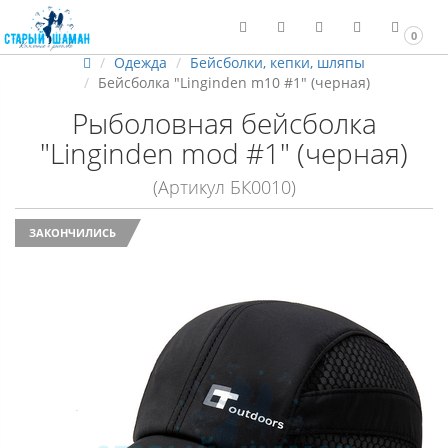
0
Одежда
Бейсболки, кепки, шляпы
Бейсболка "Linginden m10 #1" (черная)
Рыболовная бейсболка
"Linginden mod #1" (черная)
(Артикул БК0010)
ЗАКОНЧИЛИСЬ