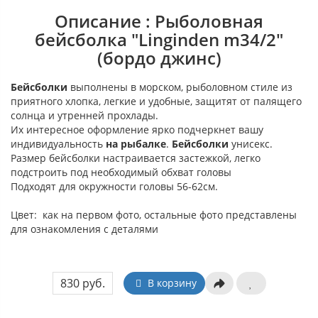
Описание : Рыболовная
бейсболка "Linginden m34/2"
(бордо джинс)
Бейсболки
выполнены в морском, рыболовном стиле из
приятного хлопка, легкие и удобные, защитят от палящего
солнца и утренней прохлады.
Их интересное оформление ярко подчеркнет вашу
индивидуальность
на рыбалке
.
Бейсболки
унисекс.
Размер бейсболки настраивается застежкой, легко
подстроить под необходимый обхват головы
Подходят для окружности головы 56-62см.
Цвет: как на первом фото, остальные фото представлены
для ознакомления с деталями
830 руб.
В корзину