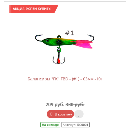
АКЦИЯ. УСПЕЙ КУПИТЬ!
Балансиры "FK" FBD - (#1) - 63мм -10г
209 руб.
330 руб.
В корзину
На складе
Артикул:
БС0001