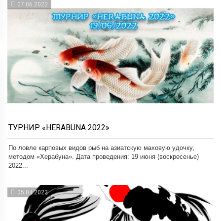
07.06.2022
ТУРНИР «HERABUNA 2022»
По ловле карповых видов рыб на азиатскую маховую удочку,
методом «Херабуна». Дата проведения: 19 июня (воскресенье)
2022...
05.04.2022