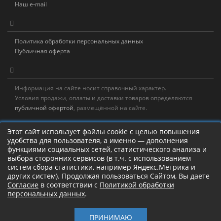
Наш e-mail
Политика обработки персональных данных
Публичная оферта
Информация на сайте носит справочный характер.
Условия продажи, оплаты и доставки товаров определяются
публичной офертой
, размещённой на сайте.
Новостная рассылка
Этот сайт использует файлы cookie с целью повышения
удобства для пользователя, а именно — дополнения
Новости, акции, распродажи и полезные советы!
функциями социальных сетей, статистического анализа и
выбора сторонних сервисов (в т.ч. с использованием
Левая панель
систем сбора статистики, например Яндекс.Метрика и
других систем). Продолжая пользоваться Сайтом, Вы даете
Согласие
в соответствии с
Политикой обработки
персональных данных
.
Камлание о рыбалке!
ПРИНИМАЮ
Старый Шаман © 2017 – 2026