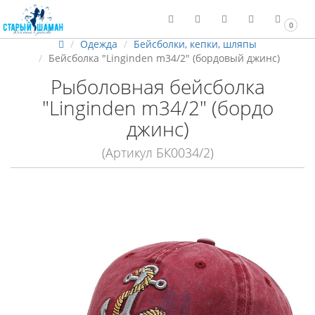
0
Одежда
Бейсболки, кепки, шляпы
Бейсболка "Linginden m34/2" (бордовый джинс)
Рыболовная бейсболка
"Linginden m34/2" (бордо
джинс)
(Артикул БК0034/2)