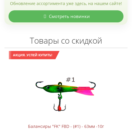
Обновление ассортимента уже здесь, на нашем сайте!
Смотреть новинки
Товары со скидкой
АКЦИЯ. УСПЕЙ КУПИТЬ!
Балансиры "FK" FBD - (#1) - 63мм -10г