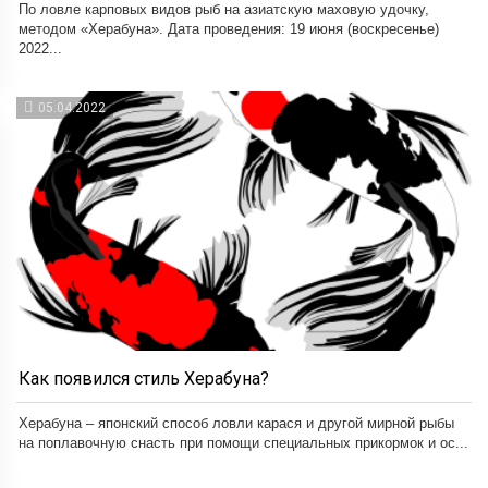
По ловле карповых видов рыб на азиатскую маховую удочку,
методом «Херабуна». Дата проведения: 19 июня (воскресенье)
2022...
05.04.2022
Как появился стиль Херабуна?
Херабуна – японский способ ловли карася и другой мирной рыбы
на поплавочную снасть при помощи специальных прикормок и ос...