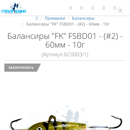
0
Приманки
Балансиры
Балансиры "FK" FSBD01 - (#2) - 60мм - 10г
Балансиры "FK" FSBD01 - (#2) -
60мм - 10г
(Артикул БС0003/1)
ЗАКОНЧИЛИСЬ