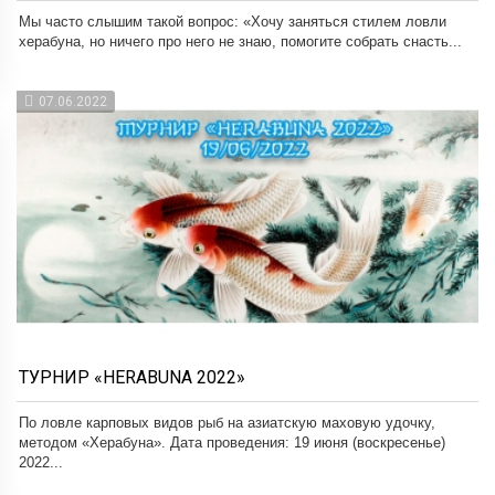
Мы часто слышим такой вопрос: «Хочу заняться стилем ловли
херабуна, но ничего про него не знаю, помогите собрать снасть...
07.06.2022
ТУРНИР «HERABUNA 2022»
По ловле карповых видов рыб на азиатскую маховую удочку,
методом «Херабуна». Дата проведения: 19 июня (воскресенье)
2022...