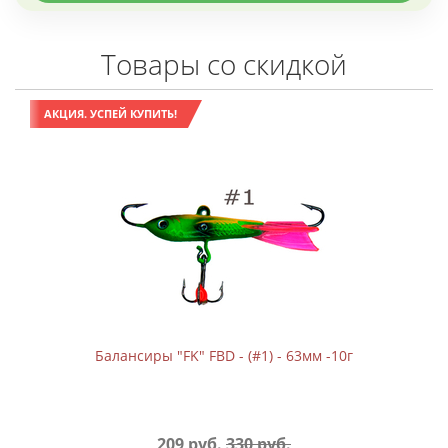
Товары со скидкой
АКЦИЯ. УСПЕЙ КУПИТЬ!
Балансиры "FK" FBD - (#1) - 63мм -10г
209 руб.
330 руб.