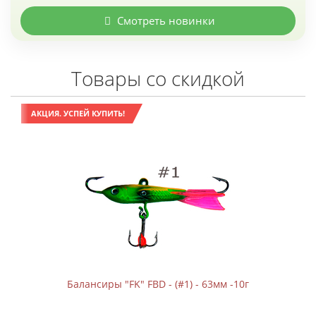
Смотреть новинки
Товары со скидкой
АКЦИЯ. УСПЕЙ КУПИТЬ!
Балансиры "FK" FBD - (#1) - 63мм -10г