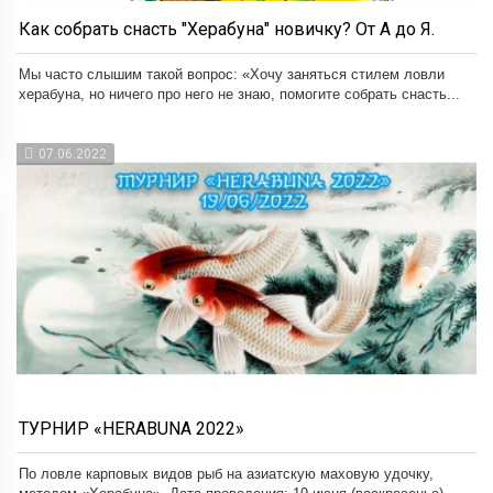
Как собрать снасть "Херабуна" новичку? От А до Я.
Мы часто слышим такой вопрос: «Хочу заняться стилем ловли
херабуна, но ничего про него не знаю, помогите собрать снасть...
07.06.2022
ТУРНИР «HERABUNA 2022»
По ловле карповых видов рыб на азиатскую маховую удочку,