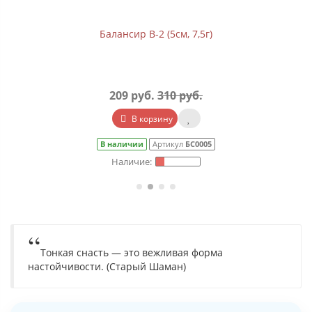
Балансир B-2 (5см, 7,5г)
209 руб.
310 руб.
В корзину
В наличии
Артикул
БС0005
Тонкая снасть — это вежливая форма
настойчивости. (Старый Шаман)