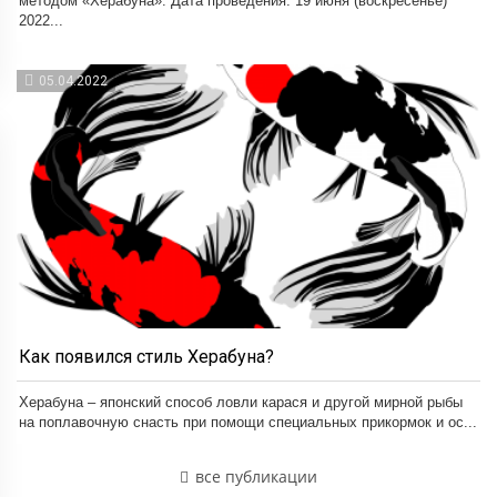
методом «Херабуна». Дата проведения: 19 июня (воскресенье)
2022...
05.04.2022
Как появился стиль Херабуна?
Херабуна – японский способ ловли карася и другой мирной рыбы
на поплавочную снасть при помощи специальных прикормок и ос...
все публикации