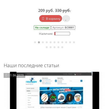
209 руб.
330 руб.
В корзину
На складе
Артикул:
БС0001
Наши последние статьи
11.06.2023