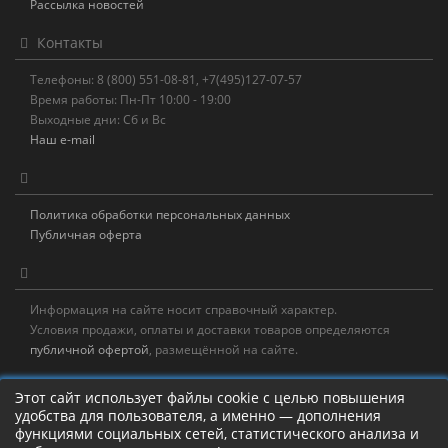
Рассылка новостей
Контакты
Телефоны: 8 (800) 551-08-81, +7(495)127-07-57
Время работы: Пн-Пт 10:00 - 19:00
Выходные дни: Сб и Вс
Наш e-mail
Политика обработки персональных данных
Публичная оферта
Информация на сайте носит справочный характер.
Условия продажи, оплаты и доставки товаров определяются
публичной офертой
, размещённой на сайте.
Новостная рассылка
Этот сайт использует файлы cookie с целью повышения
удобства для пользователя, а именно — дополнения
Новости, акции, распродажи и полезные советы!
функциями социальных сетей, статистического анализа и