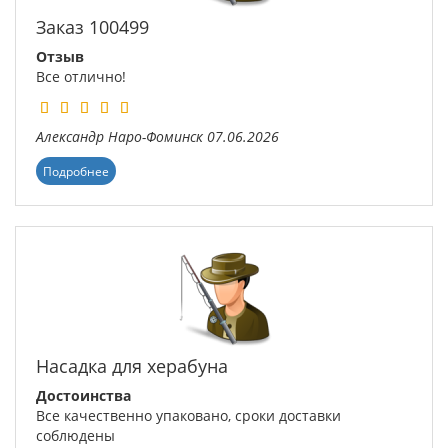
Заказ 100499
Отзыв
Все отлично!
Александр
Наро-Фоминск
07.06.2026
Подробнее
Насадка для херабуна
Достоинства
Все качественно упаковано, сроки доставки
соблюдены