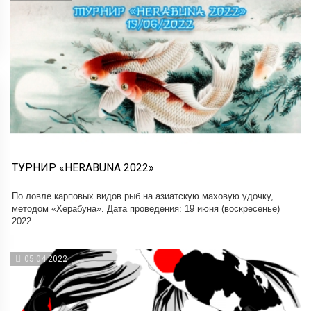
ТУРНИР «HERABUNA 2022»
По ловле карповых видов рыб на азиатскую маховую удочку,
методом «Херабуна». Дата проведения: 19 июня (воскресенье)
2022...
05.04.2022